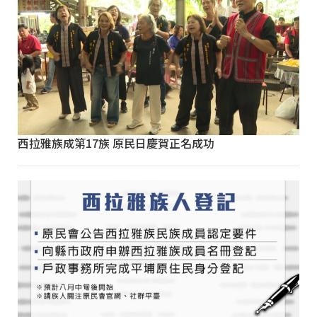
西拉雅族成第17族 原民日慶賀正名成功