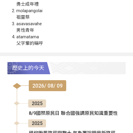
勇士成年禮
molapangolai
祖靈祭
asavasavahe
男性青年
atamatama
父字輩的稱呼
歷史上的今天
2026/ 08/ 09
2025
8/9國際原民日 聯合國強調原民知識重要性
2025