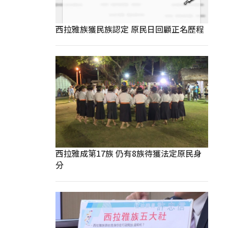
西拉雅族獲民族認定 原民日回顧正名歷程
西拉雅成第17族 仍有8族待獲法定原民身
分