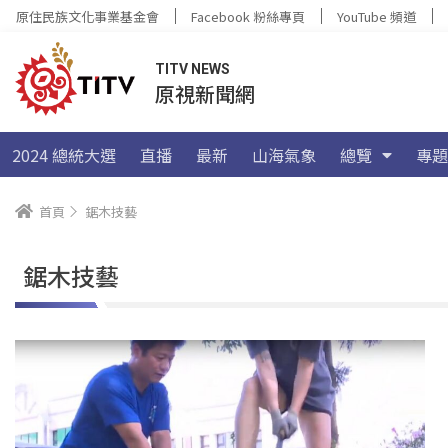
原住民族文化事業基金會
Facebook 粉絲專頁
YouTube 頻道
TITV NEWS
原視新聞網
2024 總統大選
直播
最新
山海氣象
總覽
專題
首頁
鋸木技藝
鋸木技藝