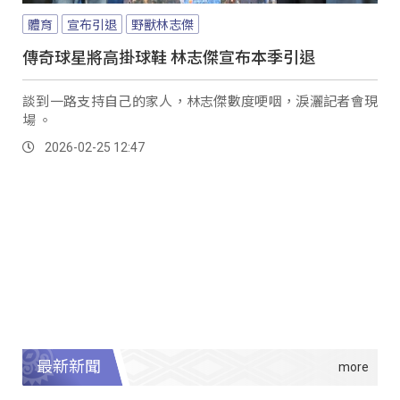
體育
宣布引退
野獸林志傑
傳奇球星將高掛球鞋 林志傑宣布本季引退
談到一路支持自己的家人，林志傑數度哽咽，淚灑記者會現
場 。
2026-02-25 12:47
最新新聞