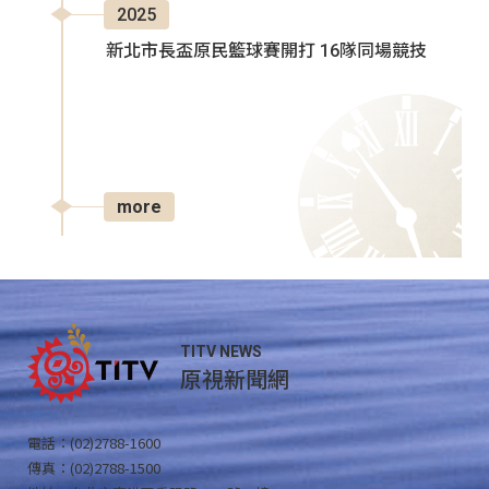
2025
新北市長盃原民籃球賽開打 16隊同場競技
more
TITV NEWS
原視新聞網
電話：(02)2788-1600
傳真：(02)2788-1500