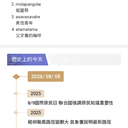
molapangolai
祖靈祭
asavasavahe
男性青年
atamatama
父字輩的稱呼
歷史上的今天
2026/ 08/ 08
2025
8/9國際原民日 聯合國強調原民知識重要性
2025
楊柳颱風路徑變數大 氣象署說明最新路徑