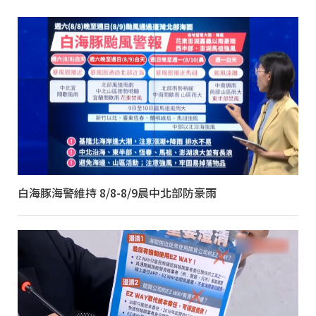
白海豚海警維持 8/8-8/9晨中北部防豪雨