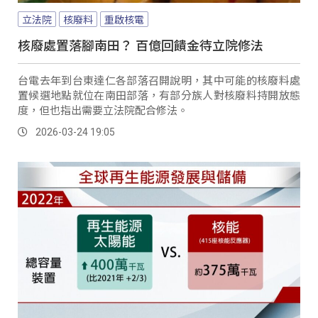
立法院
核廢料
重啟核電
核廢處置落腳南田？ 百億回饋金待立院修法
台電去年到台東達仁各部落召開說明，其中可能的核廢料處
置候選地點就位在南田部落，有部分族人對核廢料持開放態
度，但也指出需要立法院配合修法。
2026-03-24 19:05