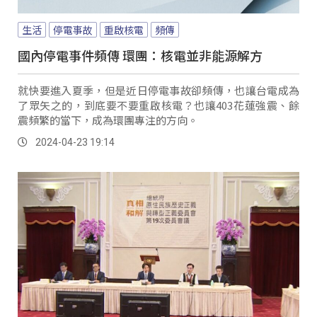
生活
停電事故
重啟核電
頻傳
國內停電事件頻傳 環團：核電並非能源解方
就快要進入夏季，但是近日停電事故卻頻傳，也讓台電成為
了眾矢之的，到底要不要重啟核電？也讓403花蓮強震、餘
震頻繁的當下，成為環團專注的方向。
2024-04-23 19:14