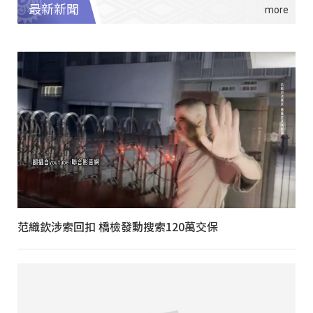
最新新聞
范織欽涉索回扣 橋檢發動搜索120萬交保