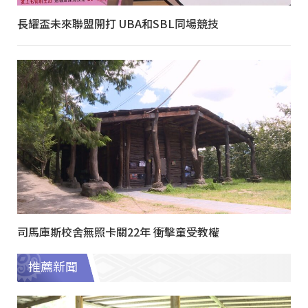
長耀盃未來聯盟開打 UBA和SBL同場競技
司馬庫斯校舍無照卡關22年 衝擊童受教權
推薦新聞