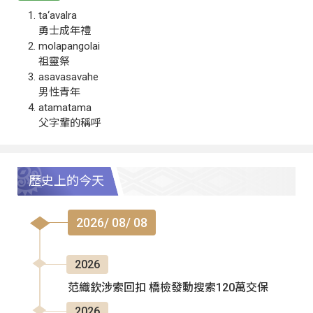
ta‘avalra
勇士成年禮
molapangolai
祖靈祭
asavasavahe
男性青年
atamatama
父字輩的稱呼
歷史上的今天
2026/ 08/ 08
2026
范織欽涉索回扣 橋檢發動搜索120萬交保
2026