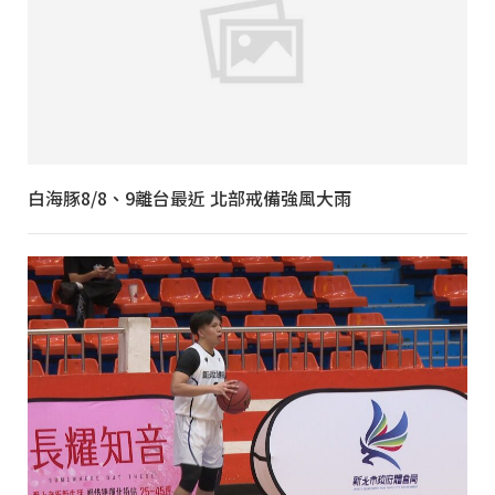
白海豚8/8、9離台最近 北部戒備強風大雨