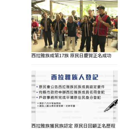
西拉雅族成第17族 原民日慶賀正名成功
西拉雅族獲民族認定 原民日回顧正名歷程