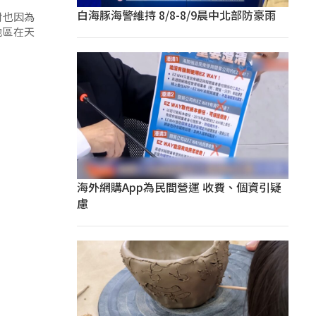
白海豚海警維持 8/8-8/9晨中北部防豪雨
村也因為
地區在天
海外網購App為民間營運 收費、個資引疑
慮