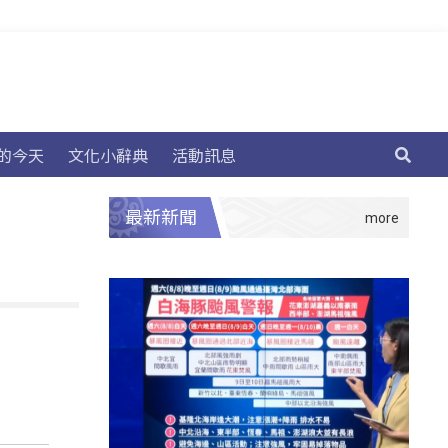
的今天
文化小辭典
活動訊息
最新新聞