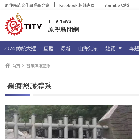
原住民族文化事業基金會
Facebook 粉絲專頁
YouTube 頻道
TITV NEWS
原視新聞網
2024 總統大選
直播
最新
山海氣象
總覽
專題
首頁
醫療照護體系
醫療照護體系