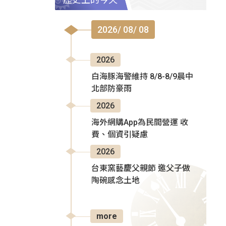
2026/ 08/ 08
2026
白海豚海警維持 8/8-8/9晨中
北部防豪雨
2026
海外網購App為民間營運 收
費、個資引疑慮
2026
台東窯藝慶父親節 邀父子做
陶碗感念土地
more