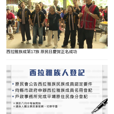
西拉雅族成第17族 原民日慶賀正名成功