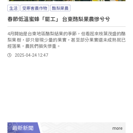
生活
受寒害農作物
酪梨果農
春節低溫蜜蜂「罷工」 台東酪梨果農慘兮兮
4月開始是台東地區酪梨結果的季節，但看起來枝葉茂盛的酪
梨果樹，卻只發現少量的果實，甚至部分果實還未成熟就已
經落果，農民們損失慘重。
2025-04-24 12:47
最新新聞