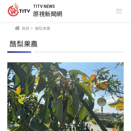
TITV NEWS
原視新聞網
首頁
酪梨果農
酪梨果農