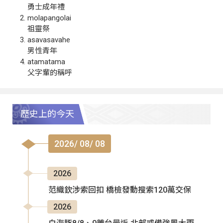
勇士成年禮
molapangolai
祖靈祭
asavasavahe
男性青年
atamatama
父字輩的稱呼
歷史上的今天
2026/ 08/ 08
2026
范織欽涉索回扣 橋檢發動搜索120萬交保
2026