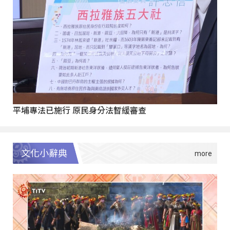
平埔專法已施行 原民身分法暫緩審查
文化小辭典