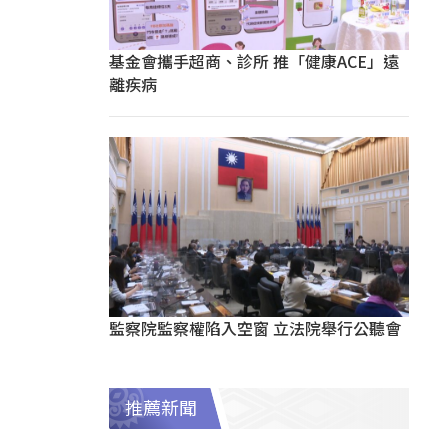
基金會攜手超商、診所 推「健康ACE」遠
離疾病
監察院監察權陷入空窗 立法院舉行公聽會
推薦新聞