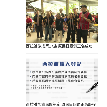
西拉雅族成第17族 原民日慶賀正名成功
西拉雅族獲民族認定 原民日回顧正名歷程