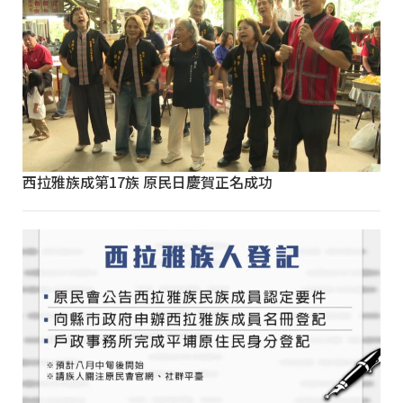
西拉雅族成第17族 原民日慶賀正名成功