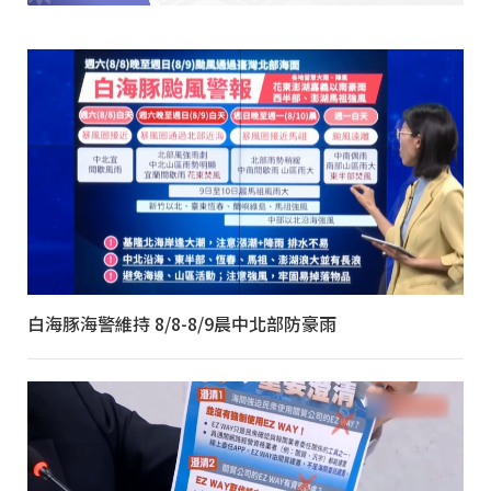
白海豚海警維持 8/8-8/9晨中北部防豪雨