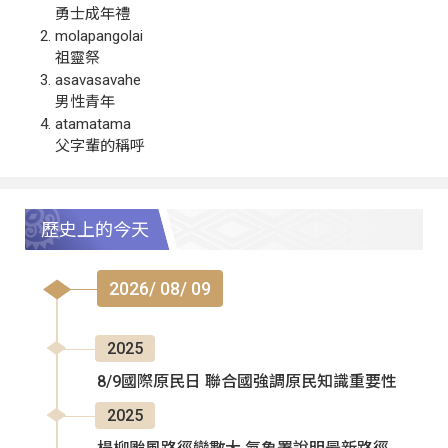
勇士成年禮
molapangolai
祖靈祭
asavasavahe
男性青年
atamatama
父字輩的稱呼
歷史上的今天
2026/ 08/ 09
2025
8/9國際原民日 聯合國強調原民知識重要性
2025