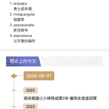
ta‘avalra
勇士成年禮
molapangolai
祖靈祭
asavasavahe
男性青年
atamatama
父字輩的稱呼
歷史上的今天
2026/ 08/ 07
2025
德芙蘭國小少棒隊成軍3年 獲隊史首座冠軍
2025