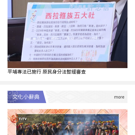
平埔專法已施行 原民身分法暫緩審查
文化小辭典