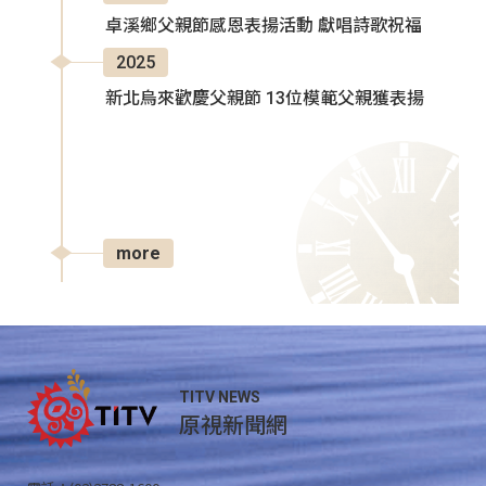
卓溪鄉父親節感恩表揚活動 獻唱詩歌祝福
2025
新北烏來歡慶父親節 13位模範父親獲表揚
more
TITV NEWS
原視新聞網