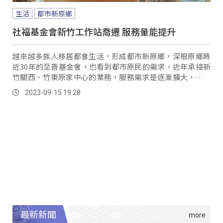
生活
都市新原鄉
社福基金會新竹工作站喬遷 服務量能提升
越來越多族人移居都會生活，形成都市新原鄉，深根原鄉將
近30年的至善基金會，也看到都市原民的需求，近年承接新
竹關西、竹東原家中心的業務，服務需求是逐漸擴大，而原
本的辦公場所服務量能受限，15號舉行喬遷揭牌典禮，不只
2023-09-15 19:28
有充足的辦公區域，更是有多元的空間，讓服務過程更舒適
自在。
最新新聞