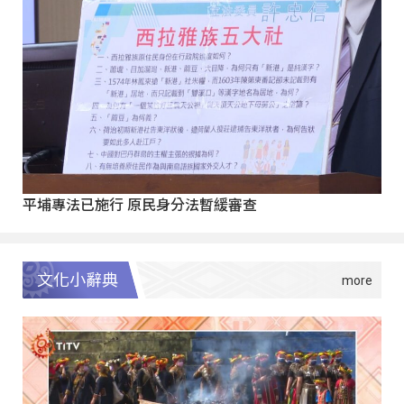
平埔專法已施行 原民身分法暫緩審查
文化小辭典