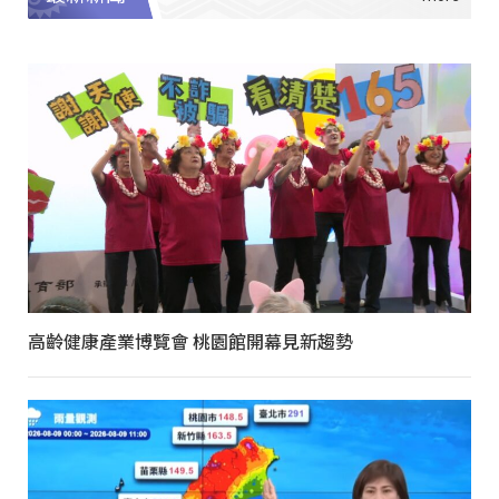
高齡健康產業博覽會 桃園館開幕見新趨勢