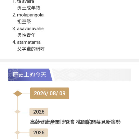
ta‘avalra
勇士成年禮
molapangolai
祖靈祭
asavasavahe
男性青年
atamatama
父字輩的稱呼
歷史上的今天
2026/ 08/ 09
2026
高齡健康產業博覽會 桃園館開幕見新趨勢
2026