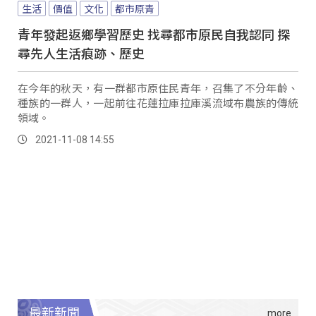
生活
價值
文化
都市原青
青年發起返鄉學習歷史 找尋都市原民自我認同 探
尋先人生活痕跡、歷史
在今年的秋天，有一群都市原住民青年，召集了不分年齡、
種族的一群人，一起前往花蓮拉庫拉庫溪流域布農族的傳統
領域。
2021-11-08 14:55
最新新聞