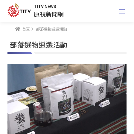
TITV NEWS
原視新聞網
首頁
部落選物遴選活動
部落選物遴選活動