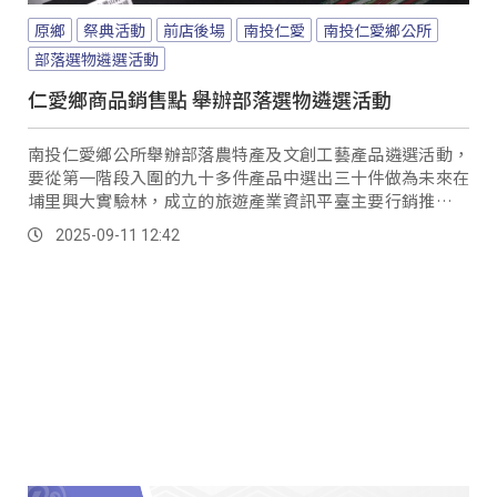
原鄉
祭典活動
前店後場
南投仁愛
南投仁愛鄉公所
部落選物遴選活動
仁愛鄉商品銷售點 舉辦部落選物遴選活動
南投仁愛鄉公所舉辦部落農特產及文創工藝產品遴選活動，
要從第一階段入圍的九十多件產品中選出三十件做為未來在
埔里興大實驗林，成立的旅遊產業資訊平臺主要行銷推廣的
主力，希望達到行銷原鄉產業以及拓展部落觀光的經濟效
2025-09-11 12:42
益。