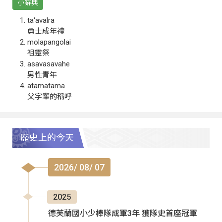
小辭典
ta‘avalra
勇士成年禮
molapangolai
祖靈祭
asavasavahe
男性青年
atamatama
父字輩的稱呼
歷史上的今天
2026/ 08/ 07
2025
德芙蘭國小少棒隊成軍3年 獲隊史首座冠軍