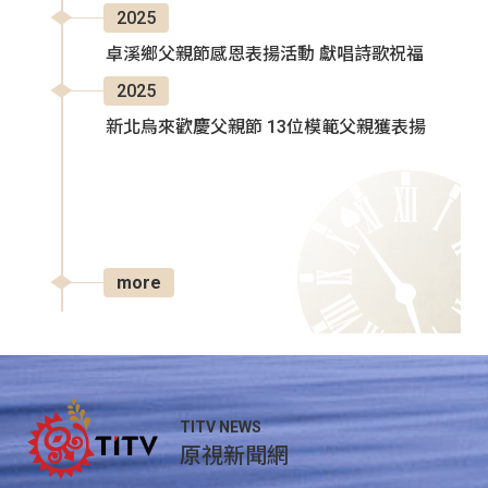
2025
卓溪鄉父親節感恩表揚活動 獻唱詩歌祝福
2025
新北烏來歡慶父親節 13位模範父親獲表揚
more
TITV NEWS
原視新聞網