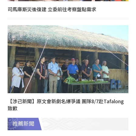
司馬庫斯災後復建 立委前往考察盤點需求
【涉己新聞】原文會新劇名爆爭議 團隊8/7赴Tafalong
致歉
推薦新聞