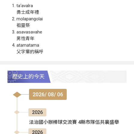
ta‘avalra
勇士成年禮
molapangolai
祖靈祭
asavasavahe
男性青年
atamatama
父字輩的稱呼
歷史上的今天
2026/ 08/ 06
2026
法治國小辦棒球交流賽 4縣市隊伍共襄盛舉
2026