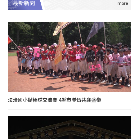
最新新聞
法治國小辦棒球交流賽 4縣市隊伍共襄盛舉