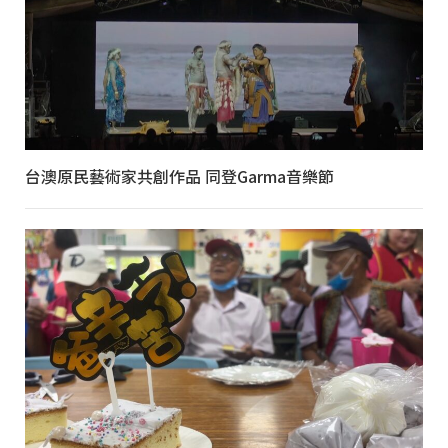
台澳原民藝術家共創作品 同登Garma音樂節