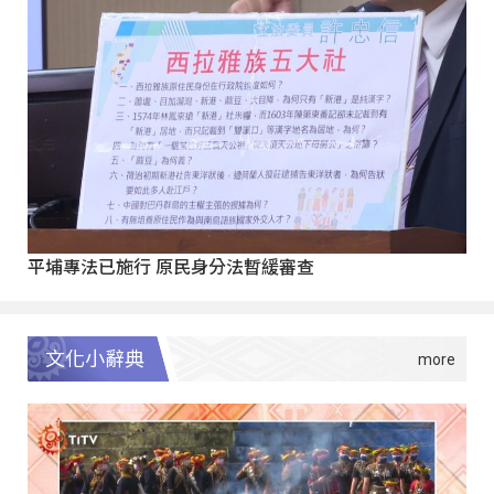
平埔專法已施行 原民身分法暫緩審查
文化小辭典