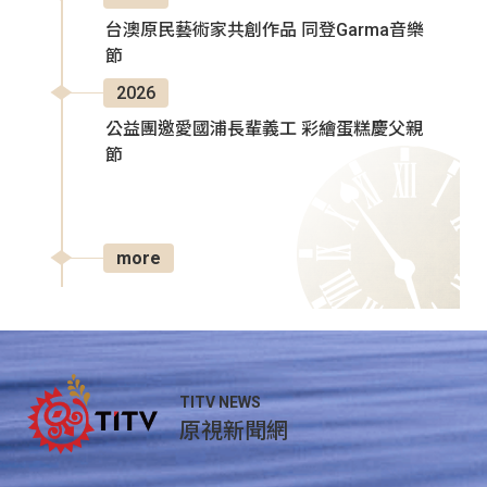
台澳原民藝術家共創作品 同登Garma音樂
節
2026
公益團邀愛國浦長輩義工 彩繪蛋糕慶父親
節
more
TITV NEWS
原視新聞網