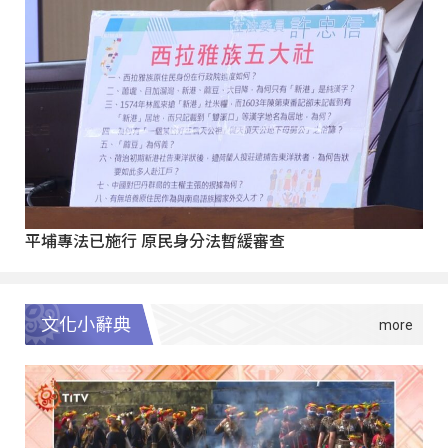
平埔專法已施行 原民身分法暫緩審查
文化小辭典