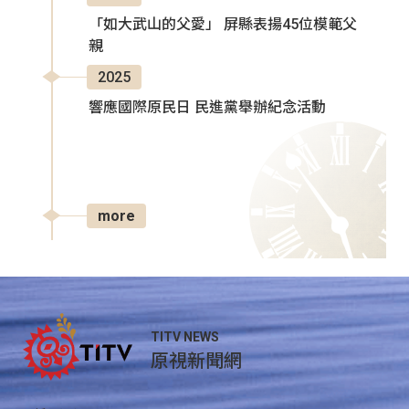
「如大武山的父愛」 屏縣表揚45位模範父
親
2025
響應國際原民日 民進黨舉辦紀念活動
more
TITV NEWS
原視新聞網