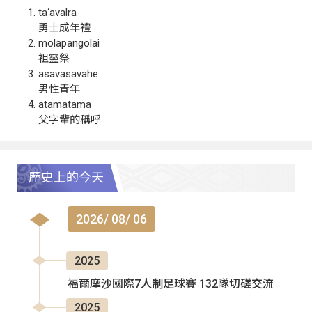
ta‘avalra
勇士成年禮
molapangolai
祖靈祭
asavasavahe
男性青年
atamatama
父字輩的稱呼
歷史上的今天
2026/ 08/ 06
2025
福爾摩沙國際7人制足球賽 132隊切磋交流
2025