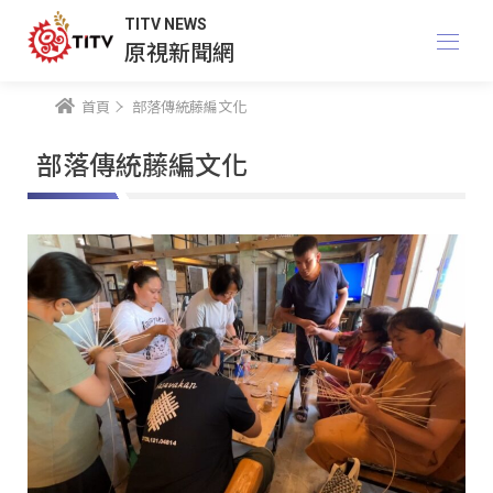
TITV NEWS
原視新聞網
首頁
部落傳統藤編文化
部落傳統藤編文化