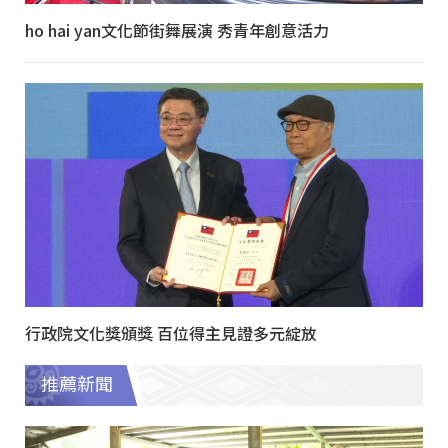
ho hai yan文化節街舞展演 秀青年創意活力
行政院文化獎頒獎 百位得主見證多元綻放
推薦新聞