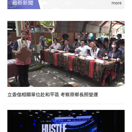
最新新聞
立委偕相關單位赴和平區 考察原鄉長照營運