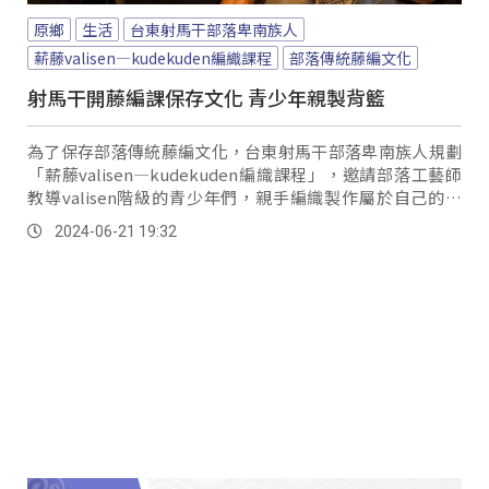
原鄉
生活
台東射馬干部落卑南族人
薪藤valisen—kudekuden編織課程
部落傳統藤編文化
射馬干開藤編課保存文化 青少年親製背籃
為了保存部落傳統藤編文化，台東射馬干部落卑南族人規劃
「薪藤valisen—kudekuden編織課程」，邀請部落工藝師
教導valisen階級的青少年們，親手編織製作屬於自己的背
籃。
2024-06-21 19:32