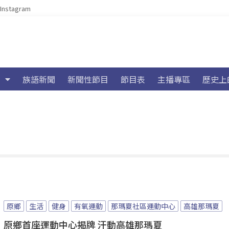
Instagram
族語新聞
新聞性節目
節目表
主播專區
歷史上
原鄉
生活
健身
有氧運動
那瑪夏社區運動中心
高雄那瑪夏
原鄉首座運動中心揭牌 汗動高雄那瑪夏