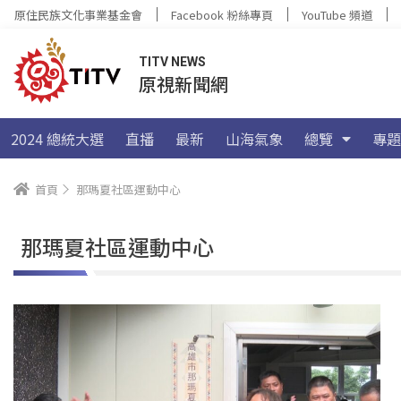
原住民族文化事業基金會
Facebook 粉絲專頁
YouTube 頻道
TITV NEWS
原視新聞網
2024 總統大選
直播
最新
山海氣象
總覽
專題
首頁
那瑪夏社區運動中心
那瑪夏社區運動中心