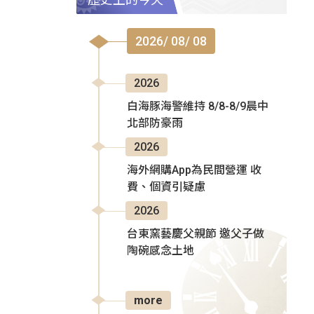
2026/ 08/ 08
2026
白海豚海警維持 8/8-8/9晨中
北部防豪雨
2026
海外網購App為民間營運 收
費、個資引疑慮
2026
台東窯藝慶父親節 邀父子做
陶碗感念土地
more