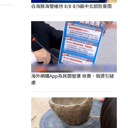
白海豚海警維持 8/8-8/9晨中北部防豪雨
海外網購App為民間營運 收費、個資引疑
慮