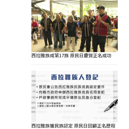
西拉雅族成第17族 原民日慶賀正名成功
西拉雅族獲民族認定 原民日回顧正名歷程