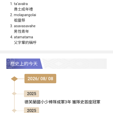
ta‘avalra
勇士成年禮
molapangolai
祖靈祭
asavasavahe
男性青年
atamatama
父字輩的稱呼
歷史上的今天
2026/ 08/ 08
2025
德芙蘭國小少棒隊成軍3年 獲隊史首座冠軍
2025