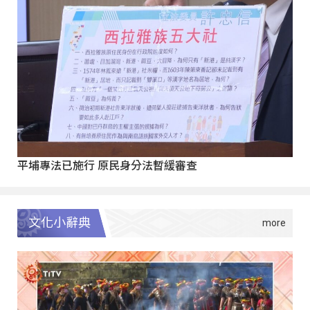
平埔專法已施行 原民身分法暫緩審查
文化小辭典