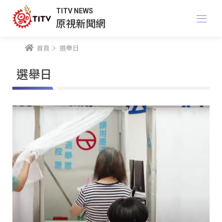
TITV NEWS
原視新聞網
首頁
選舉日
選舉日