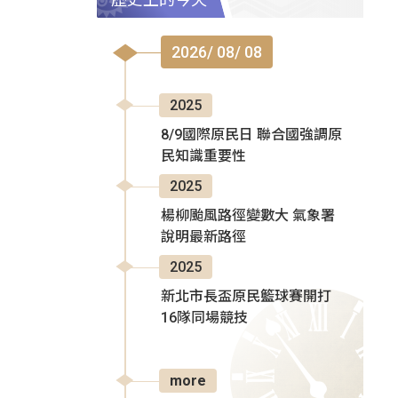
2026/ 08/ 08
2025
8/9國際原民日 聯合國強調原
民知識重要性
2025
楊柳颱風路徑變數大 氣象署
說明最新路徑
2025
新北市長盃原民籃球賽開打
16隊同場競技
more