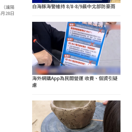
白海豚海警維持 8/8-8/9晨中北部防豪雨
！（讓陽
海外網購App為民間營運 收費、個資引疑
慮