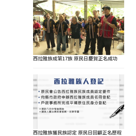
西拉雅族成第17族 原民日慶賀正名成功
西拉雅族獲民族認定 原民日回顧正名歷程