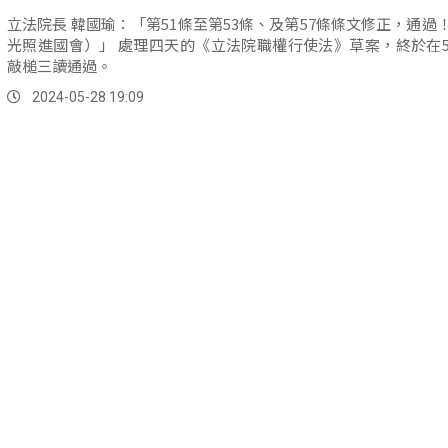
立法院長 韓國瑜：「第51條至第53條、及第57條條文修正，通過
光照進國會）」 處理四天的《立法院職權行使法》草案，終於在5月28日
敲槌三讀通過。
2024-05-28 19:09