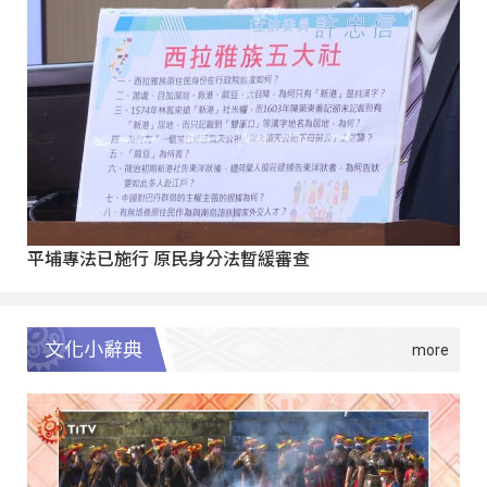
平埔專法已施行 原民身分法暫緩審查
文化小辭典