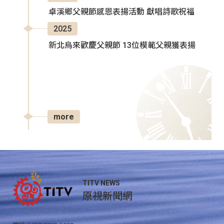
卓溪鄉父親節感恩表揚活動 獻唱詩歌祝福
2025
新北烏來歡慶父親節 13位模範父親獲表揚
more
TITV NEWS
原視新聞網