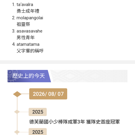
ta‘avalra
勇士成年禮
molapangolai
祖靈祭
asavasavahe
男性青年
atamatama
父字輩的稱呼
歷史上的今天
2026/ 08/ 07
2025
德芙蘭國小少棒隊成軍3年 獲隊史首座冠軍
2025