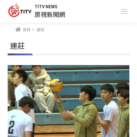
TITV NEWS
原視新聞網
首頁
連莊
連莊