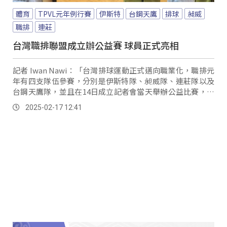
體育
TPVL元年例行賽
伊斯特
台鋼天鷹
排球
昶威
職排
連莊
台灣職排聯盟成立辦公益賽 球員正式亮相
記者 Iwan Nawi：「台灣排球運動正式邁向職業化，職排元
年有四支隊伍參賽，分別是伊斯特隊、昶威隊、連莊隊以及
台鋼天鷹隊，並且在14日成立記者會當天舉辦公益比賽，讓
球迷們大飽眼福。
2025-02-17 12:41