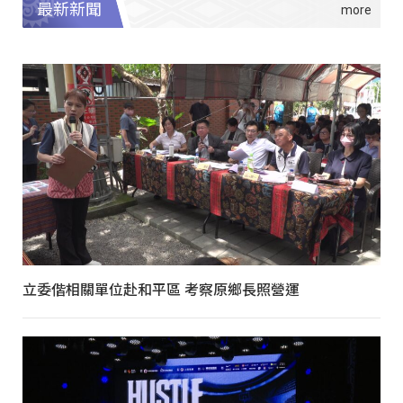
最新新聞
立委偕相關單位赴和平區 考察原鄉長照營運