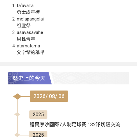
ta‘avalra
勇士成年禮
molapangolai
祖靈祭
asavasavahe
男性青年
atamatama
父字輩的稱呼
歷史上的今天
2026/ 08/ 06
2025
福爾摩沙國際7人制足球賽 132隊切磋交流
2025