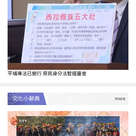
平埔專法已施行 原民身分法暫緩審查
文化小辭典