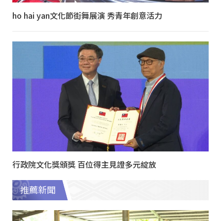
ho hai yan文化節街舞展演 秀青年創意活力
行政院文化獎頒獎 百位得主見證多元綻放
推薦新聞