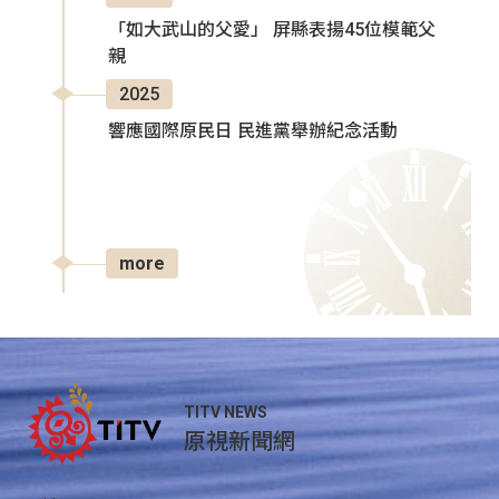
「如大武山的父愛」 屏縣表揚45位模範父
親
2025
響應國際原民日 民進黨舉辦紀念活動
more
TITV NEWS
原視新聞網