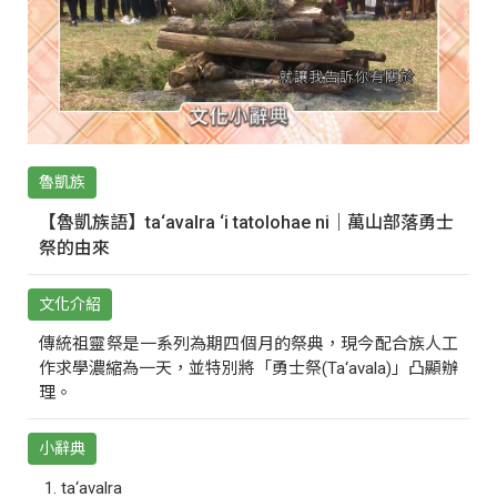
魯凱族
【魯凱族語】ta‘avalra ‘i tatolohae ni｜萬山部落勇士
祭的由來
文化介紹
傳統祖靈祭是一系列為期四個月的祭典，現今配合族人工
作求學濃縮為一天，並特別將「勇士祭(Ta‘avala)」凸顯辦
理。
小辭典
ta‘avalra