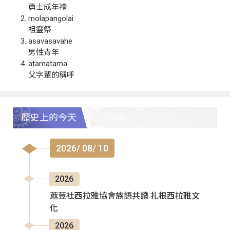
勇士成年禮
molapangolai
祖靈祭
asavasavahe
男性青年
atamatama
父字輩的稱呼
歷史上的今天
2026/ 08/ 10
2026
蔴荳社西拉雅協會族語共讀 扎根西拉雅文
化
2026