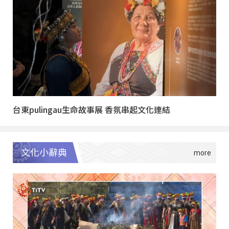
台東pulingau生命故事展 香氛串起文化連結
文化小辭典