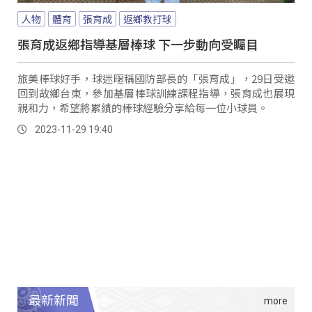
人物
體育
張育成
返鄉教打球
張育成返鄉指導基層棒球 下一步動向受矚目
旅美棒球好手，球迷暱稱國防部長的「張育成」，29日受邀
回到故鄉台東，參加基層棒球訓練課程指導，張育成也展現
親和力，希望將累績的棒球經驗分享給每一位小球員。
2023-11-29 19:40
最新新聞