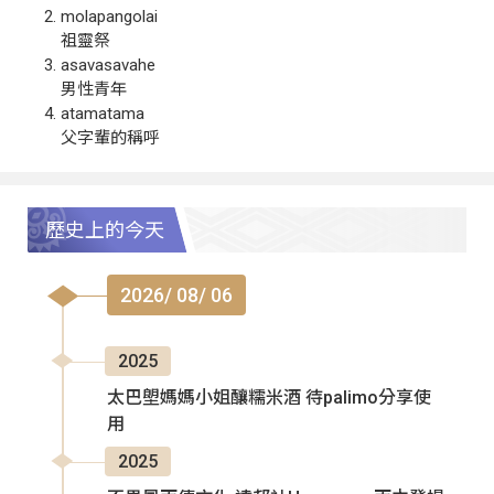
molapangolai
祖靈祭
asavasavahe
男性青年
atamatama
父字輩的稱呼
歷史上的今天
2026/ 08/ 06
2025
太巴塱媽媽小姐釀糯米酒 待palimo分享使
用
2025