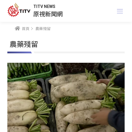
TITV NEWS
原視新聞網
首頁
農藥殘留
農藥殘留