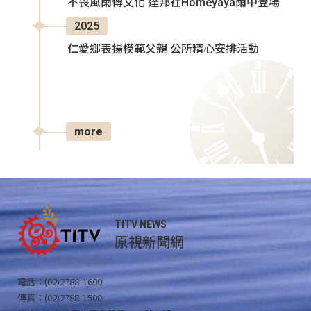
不畏風雨傳文化 達邦社Homeyaya雨中登場
2025
仁愛鄉表揚模範父親 公所精心安排活動
more
TITV NEWS
原視新聞網
電話：(02)2788-1600
傳真：(02)2788-1500