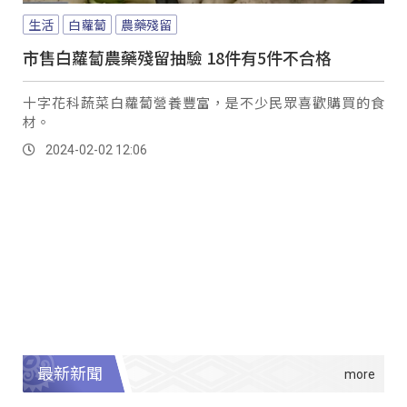
生活
白蘿蔔
農藥殘留
市售白蘿蔔農藥殘留抽驗 18件有5件不合格
十字花科蔬菜白蘿蔔營養豐富，是不少民眾喜歡購買的食
材。
2024-02-02 12:06
最新新聞