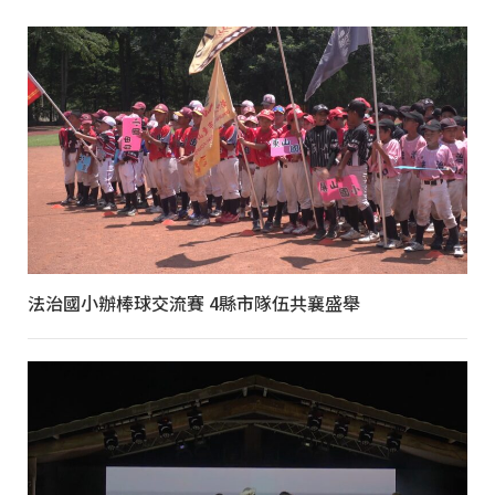
法治國小辦棒球交流賽 4縣市隊伍共襄盛舉