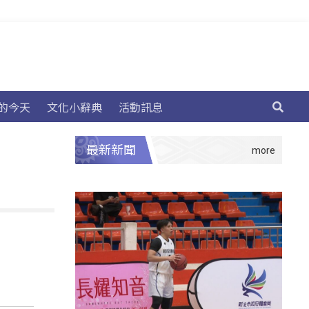
的今天
文化小辭典
活動訊息
最新新聞