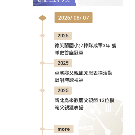
2026/ 08/ 07
2025
德芙蘭國小少棒隊成軍3年 獲
隊史首座冠軍
2025
卓溪鄉父親節感恩表揚活動
獻唱詩歌祝福
2025
新北烏來歡慶父親節 13位模
範父親獲表揚
more