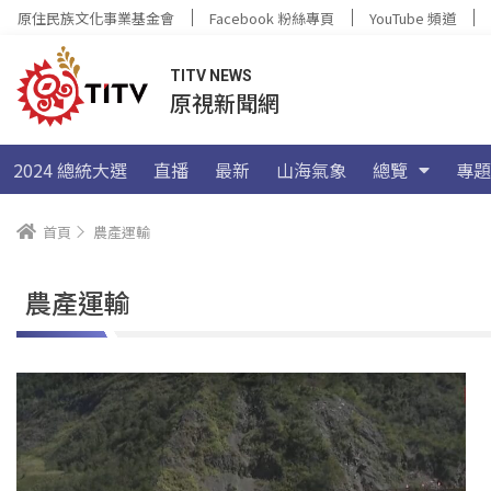
原住民族文化事業基金會
Facebook 粉絲專頁
YouTube 頻道
TITV NEWS
原視新聞網
2024 總統大選
直播
最新
山海氣象
總覽
專題
首頁
農產運輸
農產運輸