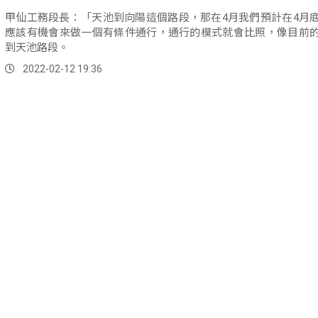
甲仙工務段長：「天池到向陽這個路段，那在4月我們預計在4月
應該有機會來做一個有條件通行，通行的模式就會比照，像目前
到天池路段。
2022-02-12 19:36