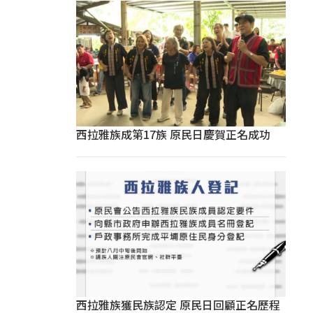
西拉雅族成第17族 原民日慶賀正名成功
西拉雅族獲民族認定 原民日回顧正名歷程