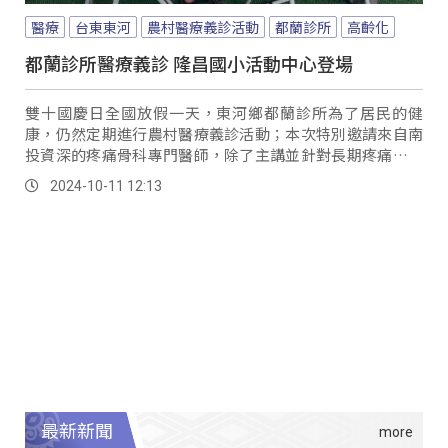
醫療
台東東河
農村醫療義診活動
都蘭診所
高齡化
都蘭診所醫療義診 隆昌國小活動中心登場
雙十國慶日全國放假一天，東河鄉都蘭診所為了居民的健
康，仍然定期進行農村醫療義診活動；本次特別邀請來自南
投資深的疼痛骨科專門醫師，除了主講並針對長期疼痛的患
者提供專業指導跟治療。
2024-10-11 12:13
最新新聞