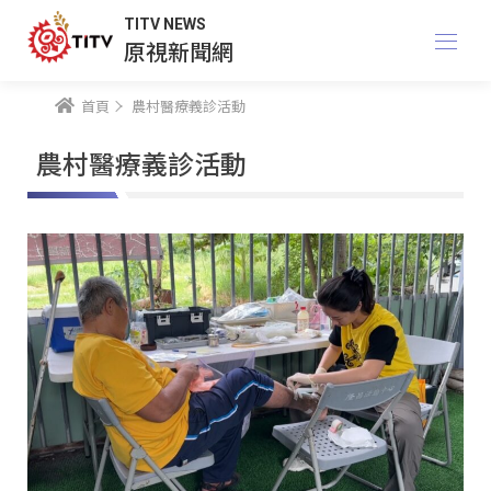
TITV NEWS
原視新聞網
首頁
農村醫療義診活動
農村醫療義診活動