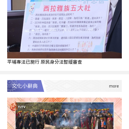
平埔專法已施行 原民身分法暫緩審查
文化小辭典