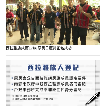
西拉雅族成第17族 原民日慶賀正名成功