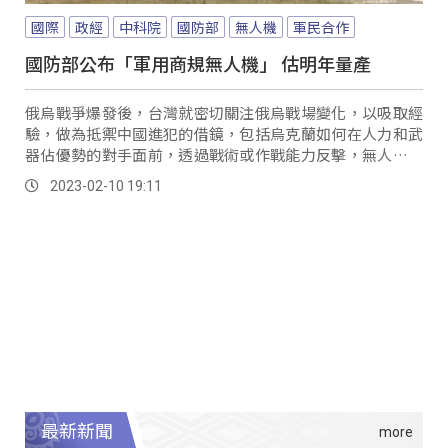
國際
政經
中科院
國防部
無人機
軍民合作
國防部公布「軍用商規無人機」 估明年量產
俄烏戰爭爆發後，台灣就密切關注俄烏戰場變化，以吸取經
驗，做為抵禦中國進犯的借鏡，包括烏克蘭如何在人力和武
器佔優勢的對手面前，透過戰術或作戰能力反擊，無人機就
成了現代戰爭的重要的角色。
2023-02-10 19:11
最新新聞