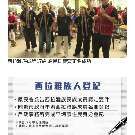
西拉雅族成第17族 原民日慶賀正名成功