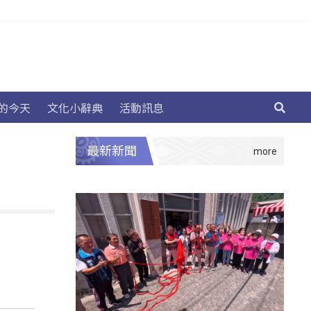
的今天
文化小辭典
活動訊息
最新新聞