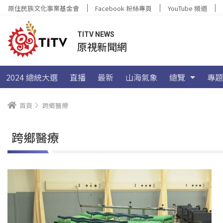
原住民族文化事業基金會
Facebook 粉絲專頁
YouTube 頻道
TITV NEWS
原視新聞網
2024 總統大選
直播
最新
山海氣象
總覽
專題
首頁
跨鄉醫療
跨鄉醫療