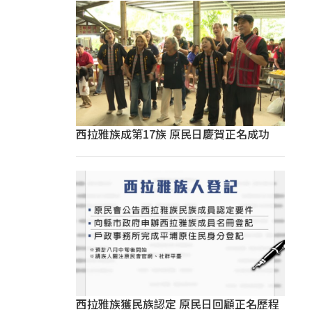
西拉雅族成第17族 原民日慶賀正名成功
西拉雅族獲民族認定 原民日回顧正名歷程