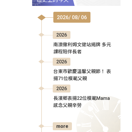
2026/ 08/ 06
2026
南澳撒利姆文健站揭牌 多元
課程陪伴長者
2026
台東市歡慶溫馨父親節！ 表
揚71位模範父親
2026
長濱鄉表揚22位模範Mama
感念父親辛勞
more