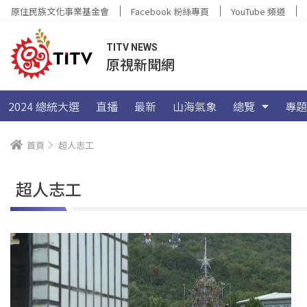
原住民族文化事業基金會
Facebook 粉絲專頁
YouTube 頻道
TITV NEWS
原視新聞網
2024 總統大選
直播
最新
山海氣象
總覽
專題
首頁
超人志工
超人志工