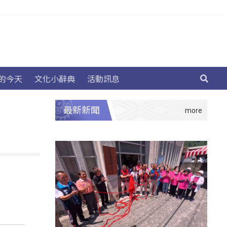
的今天
文化小辭典
活動訊息
最新新聞