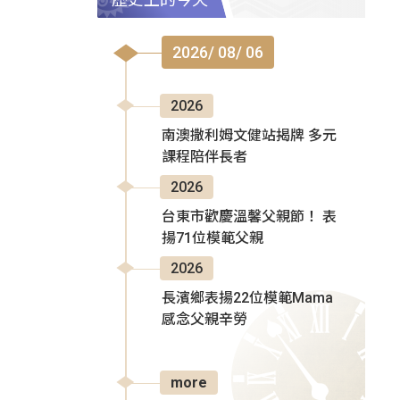
2026/ 08/ 06
2026
南澳撒利姆文健站揭牌 多元
課程陪伴長者
2026
台東市歡慶溫馨父親節！ 表
揚71位模範父親
2026
長濱鄉表揚22位模範Mama
感念父親辛勞
more