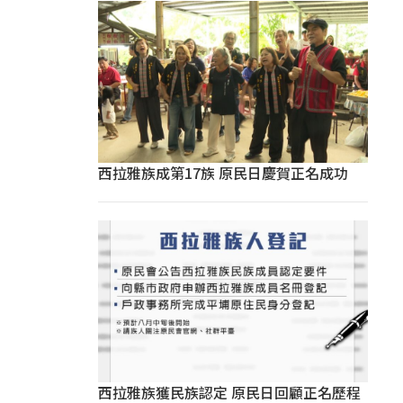
西拉雅族成第17族 原民日慶賀正名成功
西拉雅族獲民族認定 原民日回顧正名歷程