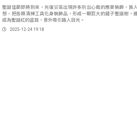
聖誕佳節即將到來，光復災區出現許多別出心裁的應景裝飾，族
想，把各類清掃工具化身裝飾品，形成一顆巨大的鏟子聖誕樹，
成為聖誕紅的盆栽，意外吸引路人目光。
2025-12-24 19:18