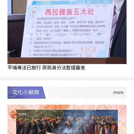
平埔專法已施行 原民身分法暫緩審查
文化小辭典