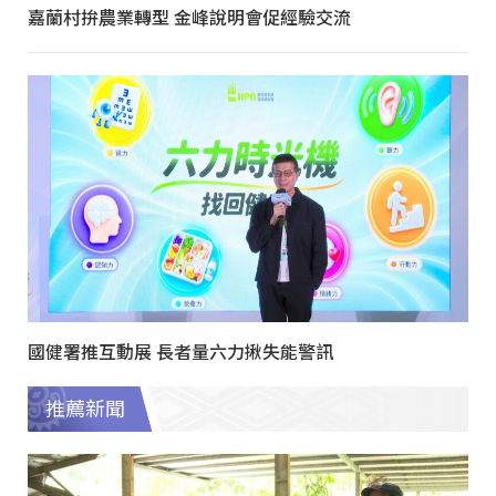
嘉蘭村拚農業轉型 金峰說明會促經驗交流
國健署推互動展 長者量六力揪失能警訊
推薦新聞