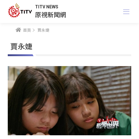
TITV NEWS
原視新聞網
首頁
賈永婕
賈永婕