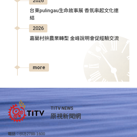
2026
台東pulingau生命故事展 香氛串起文化連
結
2026
嘉蘭村拚農業轉型 金峰說明會促經驗交流
more
TITV NEWS
原視新聞網
電話：(02)2788-1600