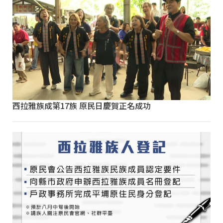
西拉雅族成第17族 原民日慶賀正名成功