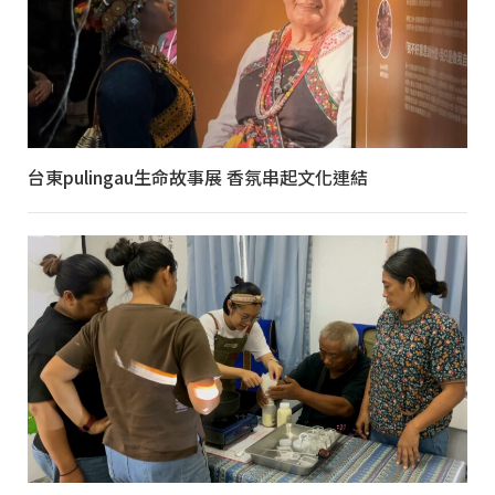
台東pulingau生命故事展 香氛串起文化連結