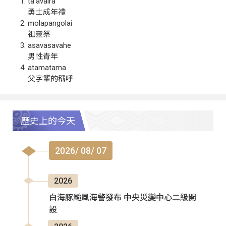
ta‘avalra
勇士成年禮
molapangolai
祖靈祭
asavasavahe
男性青年
atamatama
父字輩的稱呼
歷史上的今天
2026/ 08/ 07
2026
白海豚颱風海警發布 中央災變中心二級開
設