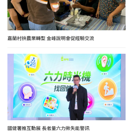
嘉蘭村拚農業轉型 金峰說明會促經驗交流
國健署推互動展 長者量六力揪失能警訊