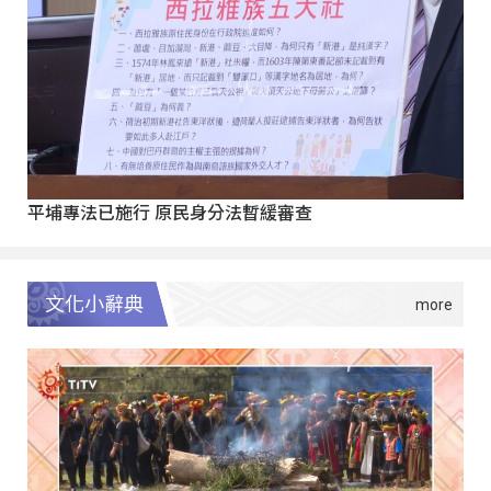
平埔專法已施行 原民身分法暫緩審查
文化小辭典