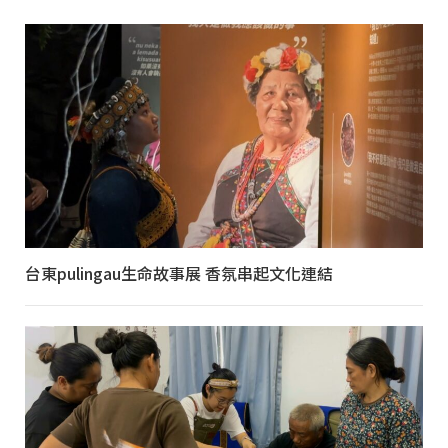
台東pulingau生命故事展 香氛串起文化連結