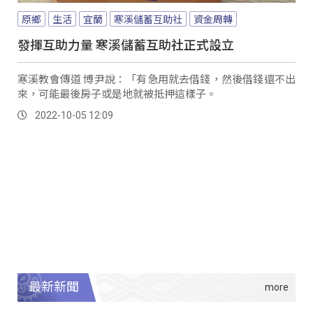
原鄉
生活
宜蘭
寒溪儲蓄互助社
資金周轉
發揮互助力量 寒溪儲蓄互助社正式設立
寒溪教會傳道 博尹說：「有急用就去借錢，然後借錢還不出
來，可能最後房子或是地就被抵押這樣子。
2022-10-05 12:09
最新新聞