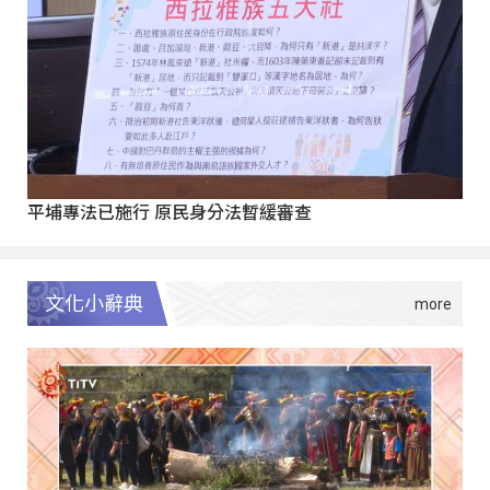
平埔專法已施行 原民身分法暫緩審查
文化小辭典