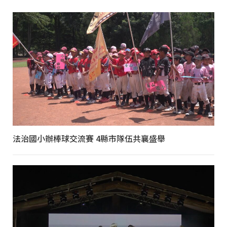
法治國小辦棒球交流賽 4縣市隊伍共襄盛舉