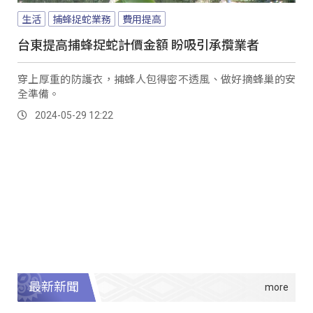
生活
捕蜂捉蛇業務
費用提高
台東提高捕蜂捉蛇計價金額 盼吸引承攬業者
穿上厚重的防護衣，捕蜂人包得密不透風、做好摘蜂巢的安
全準備。
2024-05-29 12:22
最新新聞