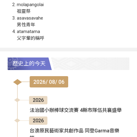
molapangolai
祖靈祭
asavasavahe
男性青年
atamatama
父字輩的稱呼
歷史上的今天
2026/ 08/ 06
2026
法治國小辦棒球交流賽 4縣市隊伍共襄盛舉
2026
台澳原民藝術家共創作品 同登Garma音樂