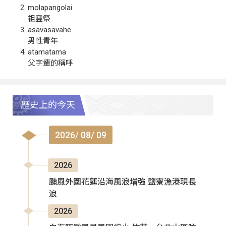
molapangolai
祖靈祭
asavasavahe
男性青年
atamatama
父字輩的稱呼
歷史上的今天
2026/ 08/ 09
2026
颱風外圍花蓮沿海風浪增強 鹽寮漁港現長
浪
2026