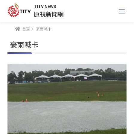
TITV NEWS
原視新聞網
首頁
豪雨喊卡
豪雨喊卡