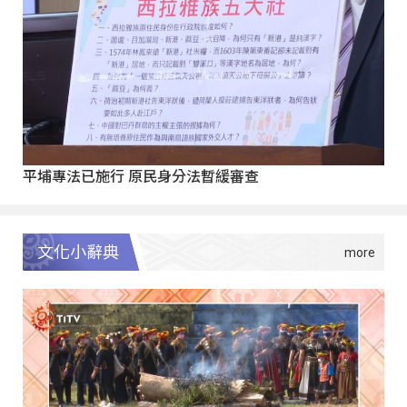
平埔專法已施行 原民身分法暫緩審查
文化小辭典