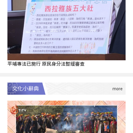
平埔專法已施行 原民身分法暫緩審查
文化小辭典