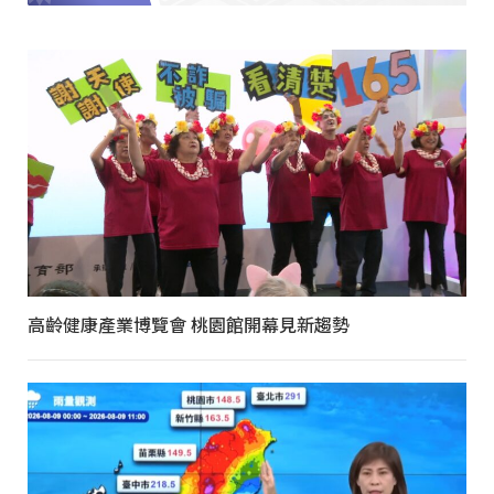
高齡健康產業博覽會 桃園館開幕見新趨勢