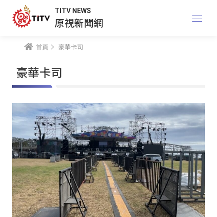
TITV NEWS
原視新聞網
首頁
豪華卡司
豪華卡司