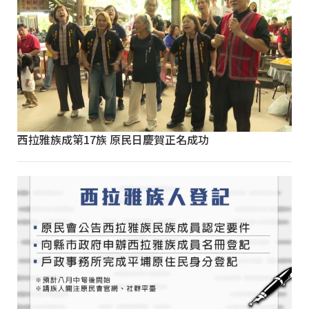
西拉雅族成第17族 原民日慶賀正名成功