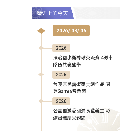
歷史上的今天
2026/ 08/ 06
2026
法治國小辦棒球交流賽 4縣市
隊伍共襄盛舉
2026
台澳原民藝術家共創作品 同
登Garma音樂節
2026
公益團邀愛國浦長輩義工 彩
繪蛋糕慶父親節