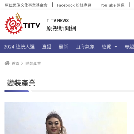
原住民族文化事業基金會
Facebook 粉絲專頁
YouTube 頻道
TITV NEWS
原視新聞網
2024 總統大選
直播
最新
山海氣象
總覽
專題
首頁
變裝產業
變裝產業