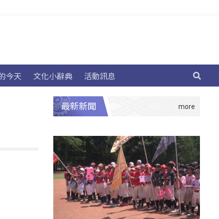
的今天
文化小辭典
活動訊息
最新新聞