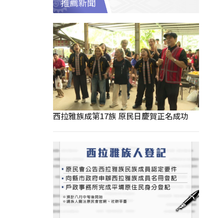
推薦新聞
西拉雅族成第17族 原民日慶賀正名成功