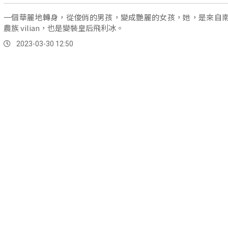
一個華麗地轉身，從俊俏的男孩，變成艷麗的女孩，她，是來自
農族 vilian，也是變裝皇后飛利冰。
2023-03-30 12:50