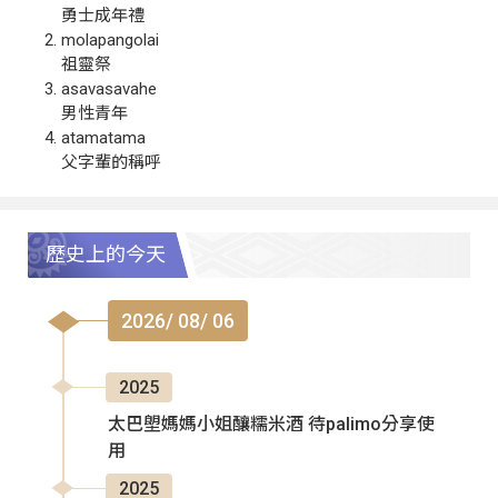
勇士成年禮
molapangolai
祖靈祭
asavasavahe
男性青年
atamatama
父字輩的稱呼
歷史上的今天
2026/ 08/ 06
2025
太巴塱媽媽小姐釀糯米酒 待palimo分享使
用
2025