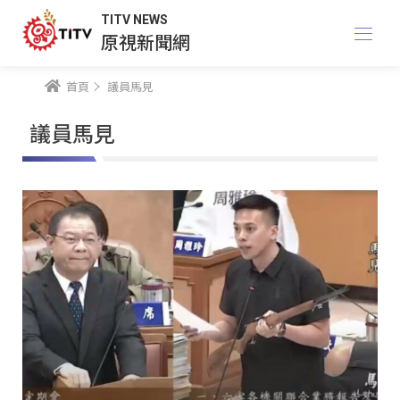
TITV NEWS
原視新聞網
首頁
議員馬見
議員馬見