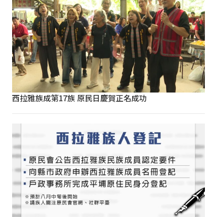
西拉雅族成第17族 原民日慶賀正名成功