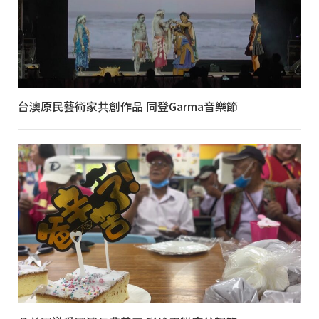
台澳原民藝術家共創作品 同登Garma音樂節