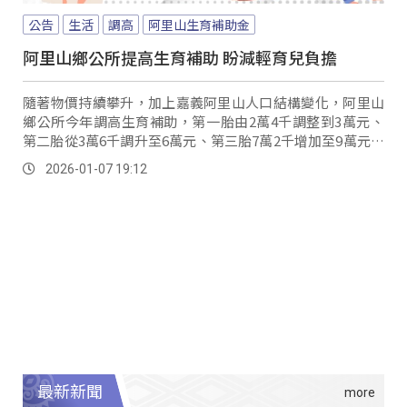
公告
生活
調高
阿里山生育補助金
阿里山鄉公所提高生育補助 盼減輕育兒負擔
隨著物價持續攀升，加上嘉義阿里山人口結構變化，阿里山
鄉公所今年調高生育補助，第一胎由2萬4千調整到3萬元、
第二胎從3萬6千調升至6萬元、第三胎7萬2千增加至9萬元，
鄉長希望透過補助加碼，分擔育兒負擔，促進人口成長。
2026-01-07 19:12
最新新聞