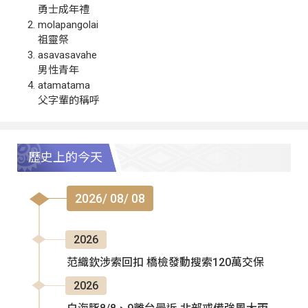
勇士成年禮
molapangolai
祖靈祭
asavasavahe
男性青年
atamatama
父字輩的稱呼
歷史上的今天
2026/ 08/ 08
2026
范織欽涉索回扣 橋檢發動搜索120萬交保
2026