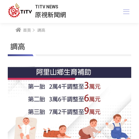
TITV NEWS
原視新聞網
首頁
調高
調高