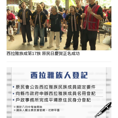
西拉雅族成第17族 原民日慶賀正名成功