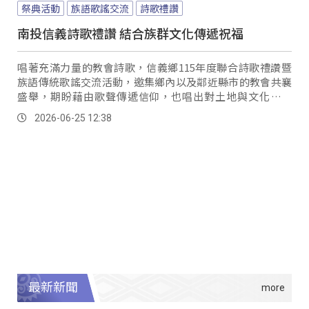
祭典活動
族語歌謠交流
詩歌禮讚
南投信義詩歌禮讚 結合族群文化傳遞祝福
唱著充滿力量的教會詩歌，信義鄉115年度聯合詩歌禮讚暨
族語傳統歌謠交流活動，邀集鄉內以及鄰近縣市的教會共襄
盛舉，期盼藉由歌聲傳遞信仰，也唱出對土地與文化的熱
愛。
2026-06-25 12:38
最新新聞