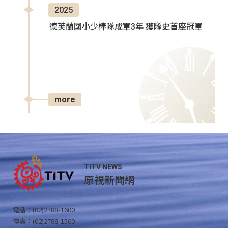
2025
德芙蘭國小少棒隊成軍3年 獲隊史首座冠軍
more
TITV NEWS
原視新聞網
電話：(02)2788-1600
傳真：(02)2788-1500