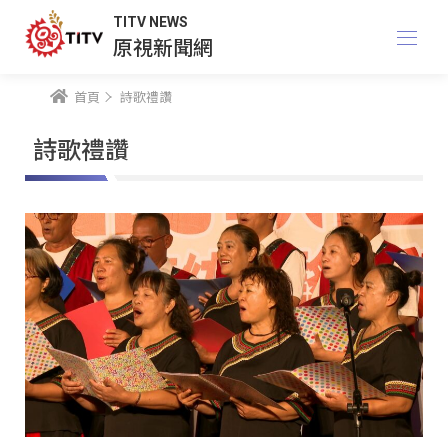
TITV NEWS
原視新聞網
首頁
詩歌禮讚
詩歌禮讚