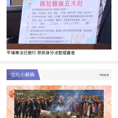
平埔專法已施行 原民身分法暫緩審查
文化小辭典