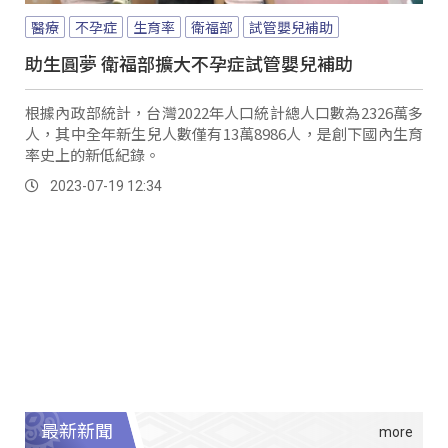
醫療
不孕症
生育率
衛福部
試管嬰兒補助
助生圓夢 衛福部擴大不孕症試管嬰兒補助
根據內政部統計，台灣2022年人口統計總人口數為2326萬多
人，其中全年新生兒人數僅有13萬8986人，是創下國內生育
率史上的新低紀錄。
2023-07-19 12:34
最新新聞