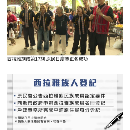
西拉雅族成第17族 原民日慶賀正名成功