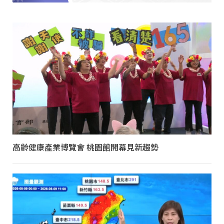
高齡健康產業博覽會 桃園館開幕見新趨勢