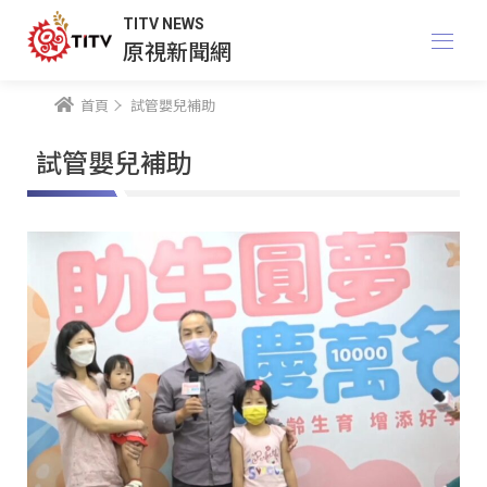
TITV NEWS
原視新聞網
首頁
試管嬰兒補助
試管嬰兒補助