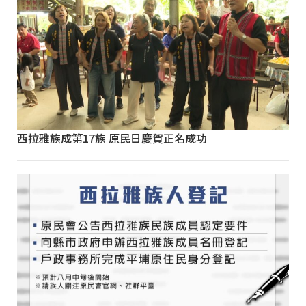
西拉雅族成第17族 原民日慶賀正名成功