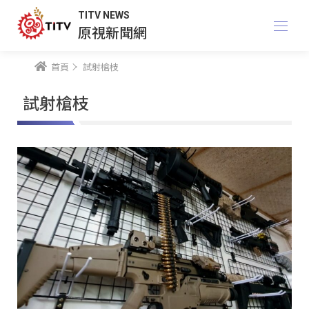
TITV NEWS
原視新聞網
首頁
試射槍枝
試射槍枝