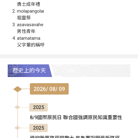
勇士成年禮
molapangolai
祖靈祭
asavasavahe
男性青年
atamatama
父字輩的稱呼
歷史上的今天
2026/ 08/ 09
2025
8/9國際原民日 聯合國強調原民知識重要性
2025