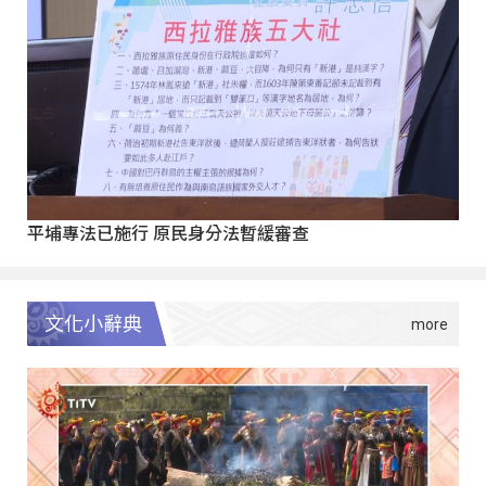
平埔專法已施行 原民身分法暫緩審查
文化小辭典