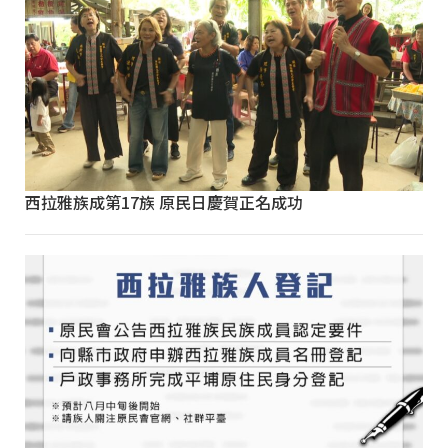
西拉雅族成第17族 原民日慶賀正名成功