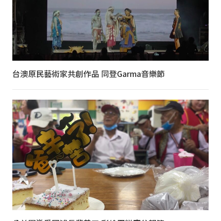
台澳原民藝術家共創作品 同登Garma音樂節