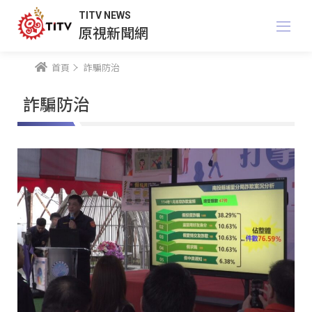
TITV NEWS
原視新聞網
首頁
詐騙防治
詐騙防治