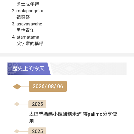
勇士成年禮
molapangolai
祖靈祭
asavasavahe
男性青年
atamatama
父字輩的稱呼
歷史上的今天
2026/ 08/ 06
2025
太巴塱媽媽小姐釀糯米酒 待palimo分享使
用
2025