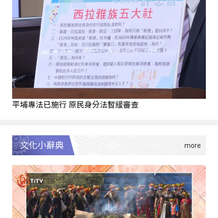
平埔專法已施行 原民身分法暫緩審查
文化小辭典