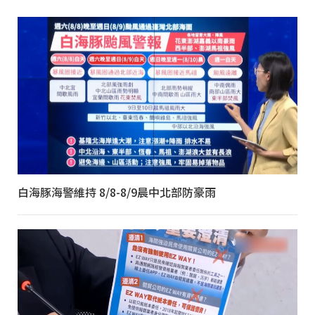
白海豚海警維持 8/8-8/9晨中北部防豪雨