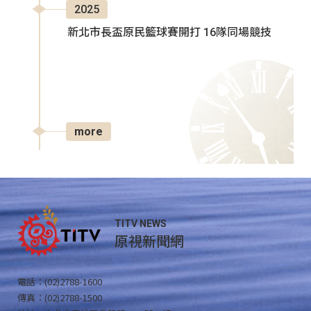
2025
新北市長盃原民籃球賽開打 16隊同場競技
more
TITV NEWS
原視新聞網
電話：(02)2788-1600
傳真：(02)2788-1500