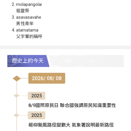
molapangolai
祖靈祭
asavasavahe
男性青年
atamatama
父字輩的稱呼
歷史上的今天
2026/ 08/ 08
2025
8/9國際原民日 聯合國強調原民知識重要性
2025
楊柳颱風路徑變數大 氣象署說明最新路徑