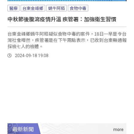
醫療
台東金峰鄉
蝸牛阿粨
食物中毒
中秋節後腹瀉疫情升溫 疾管署：加強衛生習慣
台東金峰鄉蝸牛阿粨疑似食物中毒的案件，18日一早是令台
灣社會嘩然，疾管署是在下午兩點表示，已收到台東縣通報
採檢七人的檢體。
2024-09-18 19:08
最新新聞