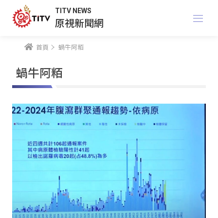
TITV NEWS
原視新聞網
首頁
蝸牛阿粨
蝸牛阿粨