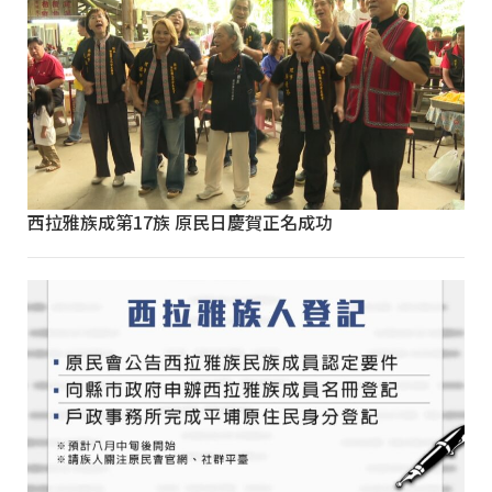
西拉雅族成第17族 原民日慶賀正名成功