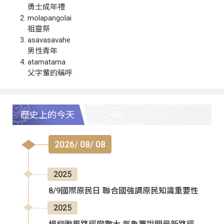
勇士成年禮
molapangolai
祖靈祭
asavasavahe
男性青年
atamatama
父字輩的稱呼
歷史上的今天
2026/ 08/ 08
2025
8/9國際原民日 聯合國強調原民知識重要性
2025