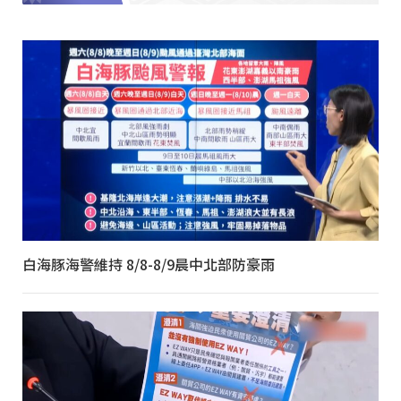
白海豚海警維持 8/8-8/9晨中北部防豪雨