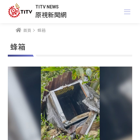
TITV NEWS
原視新聞網
首頁
蜂箱
蜂箱