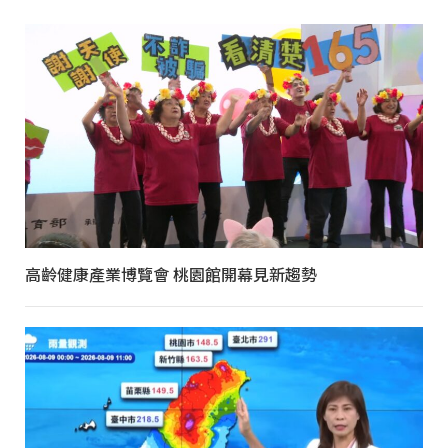
高齡健康產業博覽會 桃園館開幕見新趨勢