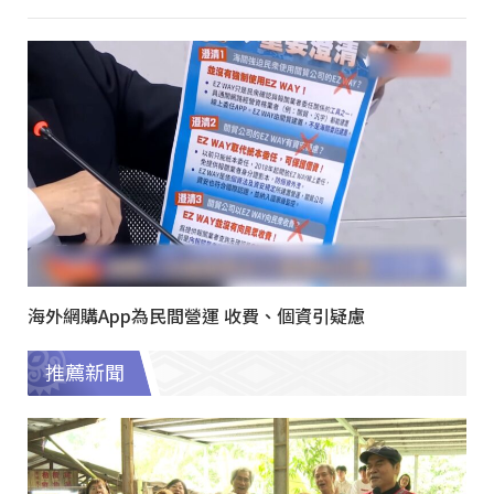
海外網購App為民間營運 收費、個資引疑慮
推薦新聞