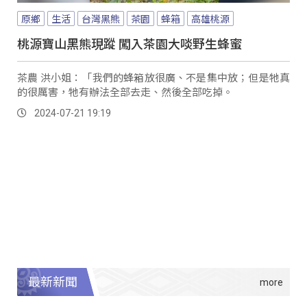
原鄉
生活
台灣黑熊
茶園
蜂箱
高雄桃源
桃源寶山黑熊現蹤 闖入茶園大啖野生蜂蜜
茶農 洪小姐：「我們的蜂箱放很廣、不是集中放；但是牠真
的很厲害，牠有辦法全部去走、然後全部吃掉。
2024-07-21 19:19
最新新聞