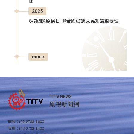
雨
2025
8/9國際原民日 聯合國強調原民知識重要性
more
TITV NEWS
原視新聞網
電話：(02)2788-1600
傳真：(02)2788-1500