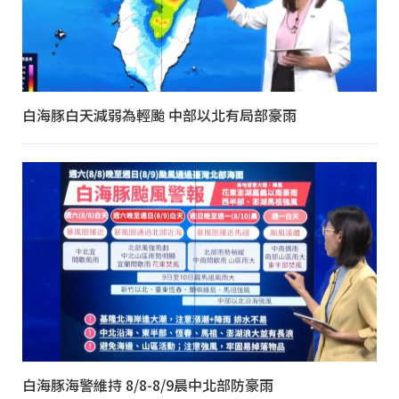
白海豚白天減弱為輕颱 中部以北有局部豪雨
白海豚海警維持 8/8-8/9晨中北部防豪雨