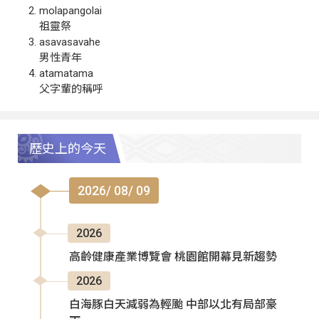
molapangolai
祖靈祭
asavasavahe
男性青年
atamatama
父字輩的稱呼
歷史上的今天
2026/ 08/ 09
2026
高齡健康產業博覽會 桃園館開幕見新趨勢
2026
白海豚白天減弱為輕颱 中部以北有局部豪