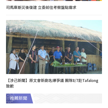
司馬庫斯災後復建 立委前往考察盤點需求
【涉己新聞】原文會新劇名爆爭議 團隊8/7赴Tafalong
致歉
推薦新聞