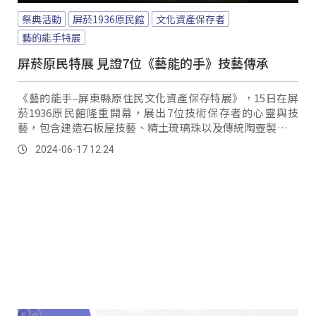
祭典活動
屏菸1936原民館
文化資產保存者
藝的能手特展
屏菸原民特展 見證7位《藝能的手》技藝傳承
《藝的能手–屏東縣原住民文化資產保存特展》，15日在屏
菸1936原民館隆重開幕，展出7位技術保存者的心靈與技
藝，包含建造石板屋技藝、精土琉璃珠以及傳統陶壺製作，
讓觀眾深入了解他們在文化資產保存上的努力不懈與堅持。
2024-06-17 12:24