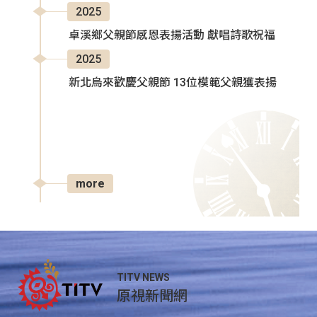
2025
卓溪鄉父親節感恩表揚活動 獻唱詩歌祝福
2025
新北烏來歡慶父親節 13位模範父親獲表揚
more
TITV NEWS
原視新聞網