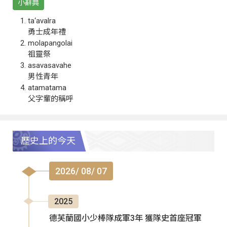
小辭典
ta‘avalra
勇士成年禮
molapangolai
祖靈祭
asavasavahe
男性青年
atamatama
父字輩的稱呼
歷史上的今天
2026/ 08/ 07
2025
德芙蘭國小少棒隊成軍3年 獲隊史首座冠軍