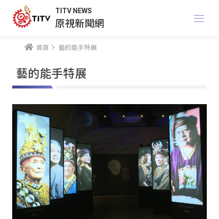
TITV NEWS
原視新聞網
首頁
藝的能手特展
藝的能手特展