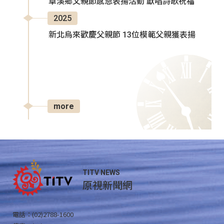
卓溪鄉父親節感恩表揚活動 獻唱詩歌祝福
2025
新北烏來歡慶父親節 13位模範父親獲表揚
more
TITV NEWS
原視新聞網
電話：(02)2788-1600