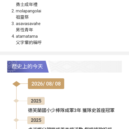
勇士成年禮
molapangolai
祖靈祭
asavasavahe
男性青年
atamatama
父字輩的稱呼
歷史上的今天
2026/ 08/ 08
2025
德芙蘭國小少棒隊成軍3年 獲隊史首座冠軍
2025