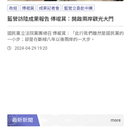
政經
傅崐萁
成果記者會
藍營立委赴中團
藍營訪陸成果報告 傅崐萁：開啟兩岸觀光大門
國民黨立法院黨團總召 傅崐萁：「此行我們雖然是國民黨的
一小步；卻是在斷線八年以後兩岸的一大步。
2024-04-29 19:20
最新新聞