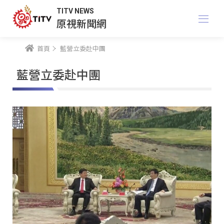
TITV NEWS
原視新聞網
首頁
藍營立委赴中團
藍營立委赴中團