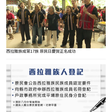
西拉雅族成第17族 原民日慶賀正名成功