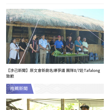
【涉己新聞】原文會新劇名爆爭議 團隊8/7赴Tafalong
致歉
推薦新聞