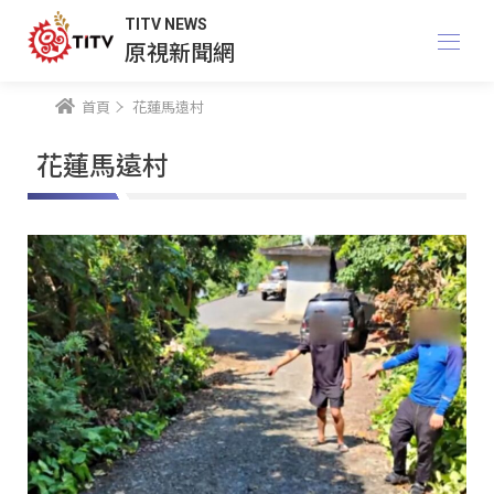
TITV NEWS
原視新聞網
首頁
花蓮馬遠村
花蓮馬遠村