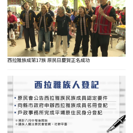
西拉雅族成第17族 原民日慶賀正名成功