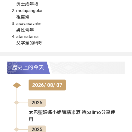
勇士成年禮
molapangolai
祖靈祭
asavasavahe
男性青年
atamatama
父字輩的稱呼
歷史上的今天
2026/ 08/ 07
2025
太巴塱媽媽小姐釀糯米酒 待palimo分享使
用
2025