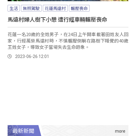
生活
無照駕駛
花蓮馬遠村
輾壓喪命
馬遠村婦人樹下小憩 遭行經車輛輾壓喪命
花蓮一名20歲的全姓男子，在24日上午開車載著田姓友人回
家，行經萬榮馬遠村時，不慎輾壓倒躺在路樹下睡覺的40歲
王姓女子，導致女子當場失去生命跡象。
2023-06-26 12:01
最新新聞