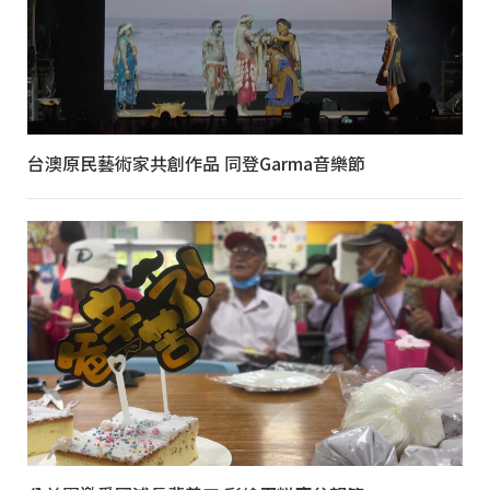
台澳原民藝術家共創作品 同登Garma音樂節