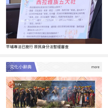
平埔專法已施行 原民身分法暫緩審查
文化小辭典