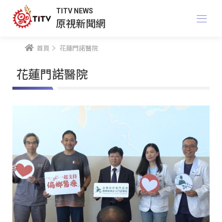
TITV NEWS
原視新聞網
首頁
花蓮門諾醫院
花蓮門諾醫院