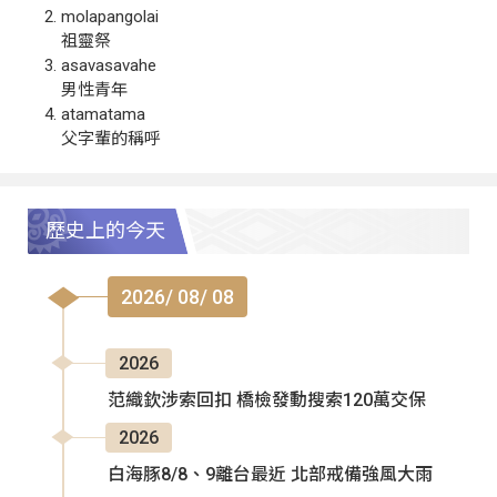
molapangolai
祖靈祭
asavasavahe
男性青年
atamatama
父字輩的稱呼
歷史上的今天
2026/ 08/ 08
2026
范織欽涉索回扣 橋檢發動搜索120萬交保
2026
白海豚8/8、9離台最近 北部戒備強風大雨