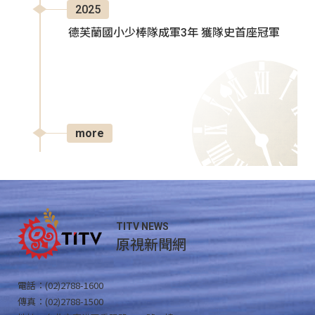
2025
德芙蘭國小少棒隊成軍3年 獲隊史首座冠軍
more
TITV NEWS
原視新聞網
電話：(02)2788-1600
傳真：(02)2788-1500