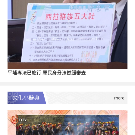
平埔專法已施行 原民身分法暫緩審查
文化小辭典