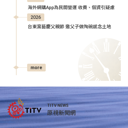
海外網購App為民間營運 收費、個資引疑慮
2026
台東窯藝慶父親節 邀父子做陶碗感念土地
more
TITV NEWS
原視新聞網