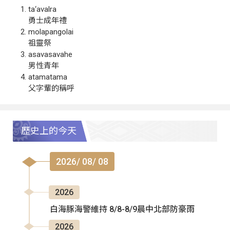
ta‘avalra
勇士成年禮
molapangolai
祖靈祭
asavasavahe
男性青年
atamatama
父字輩的稱呼
歷史上的今天
2026/ 08/ 08
2026
白海豚海警維持 8/8-8/9晨中北部防豪雨
2026