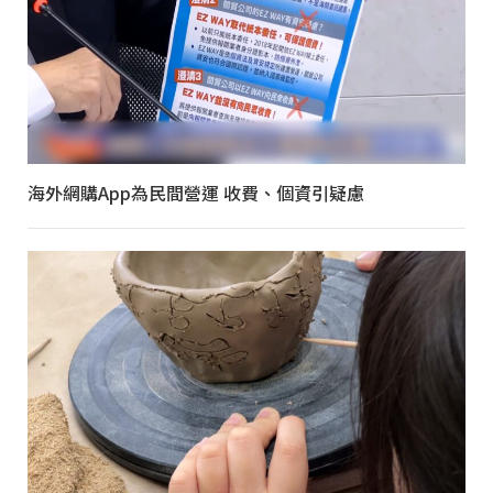
海外網購App為民間營運 收費、個資引疑慮