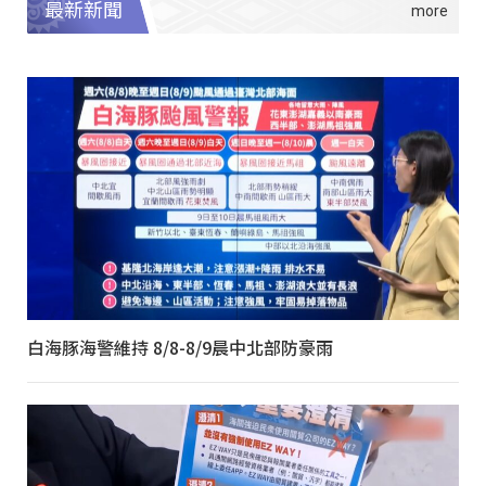
最新新聞
白海豚海警維持 8/8-8/9晨中北部防豪雨