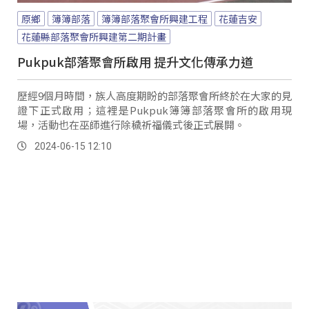
原鄉
簿簿部落
簿簿部落聚會所興建工程
花蓮吉安
花蓮縣部落聚會所興建第二期計畫
Pukpuk部落聚會所啟用 提升文化傳承力道
歷經9個月時間，族人高度期盼的部落聚會所終於在大家的見
證下正式啟用；這裡是Pukpuk簿簿部落聚會所的啟用現
場，活動也在巫師進行除穢祈福儀式後正式展開。
2024-06-15 12:10