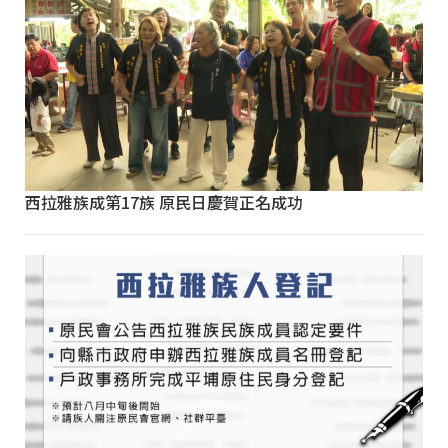
西拉雅族成第17族 原民日慶賀正名成功