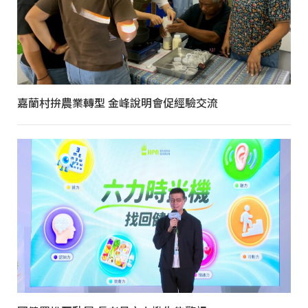
嘉蘭村拚農業轉型 金峰說明會促經驗交流