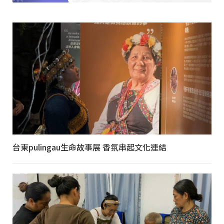
台東pulingau生命故事展 香氛串起文化連結