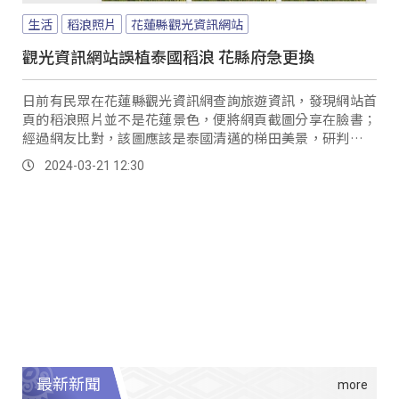
生活
稻浪照片
花蓮縣觀光資訊網站
觀光資訊網站誤植泰國稻浪 花縣府急更換
日前有民眾在花蓮縣觀光資訊網查詢旅遊資訊，發現網站首
頁的稻浪照片並不是花蓮景色，便將網頁截圖分享在臉書；
經過網友比對，該圖應該是泰國清邁的梯田美景，研判圖片
來自網路圖庫。
2024-03-21 12:30
最新新聞