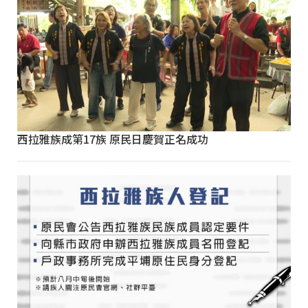
西拉雅族成第17族 原民日慶賀正名成功