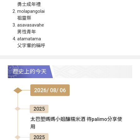
勇士成年禮
molapangolai
祖靈祭
asavasavahe
男性青年
atamatama
父字輩的稱呼
歷史上的今天
2026/ 08/ 06
2025
太巴塱媽媽小姐釀糯米酒 待palimo分享使
用
2025