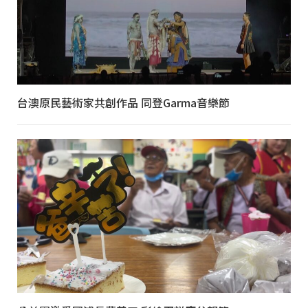
台澳原民藝術家共創作品 同登Garma音樂節