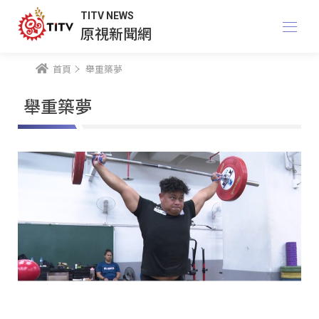
TITV NEWS
原視新聞網
首頁
舉重築夢
舉重築夢