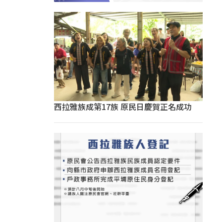
西拉雅族成第17族 原民日慶賀正名成功