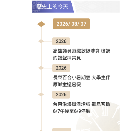
歷史上的今天
2026/ 08/ 07
2026
高雄議員范織欽疑涉貪 檢調
約談聲押禁見
2026
長榮百合小暑期營 大學生伴
原鄉童過暑假
2026
台東沿海風浪增強 離島客輪
8/7午後至8/9停航