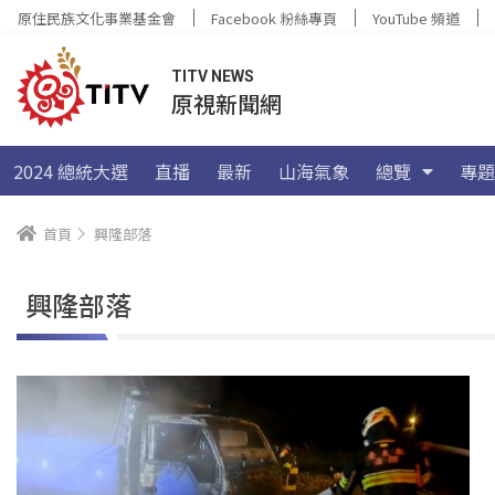
原住民族文化事業基金會
Facebook 粉絲專頁
YouTube 頻道
TITV NEWS
原視新聞網
2024 總統大選
直播
最新
山海氣象
總覽
專題
首頁
興隆部落
興隆部落