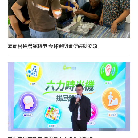
嘉蘭村拚農業轉型 金峰說明會促經驗交流