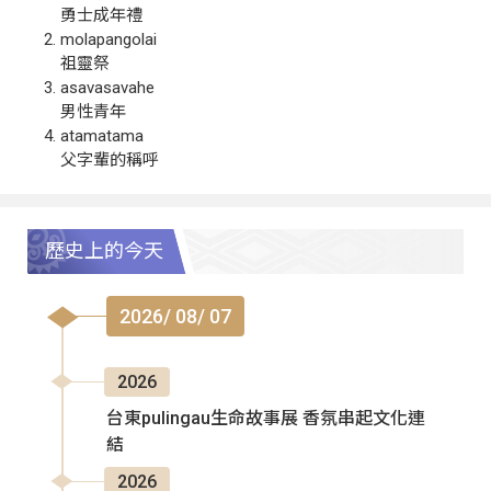
勇士成年禮
molapangolai
祖靈祭
asavasavahe
男性青年
atamatama
父字輩的稱呼
歷史上的今天
2026/ 08/ 07
2026
台東pulingau生命故事展 香氛串起文化連
結
2026