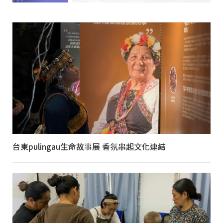
台東pulingau生命故事展 香氛串起文化連結