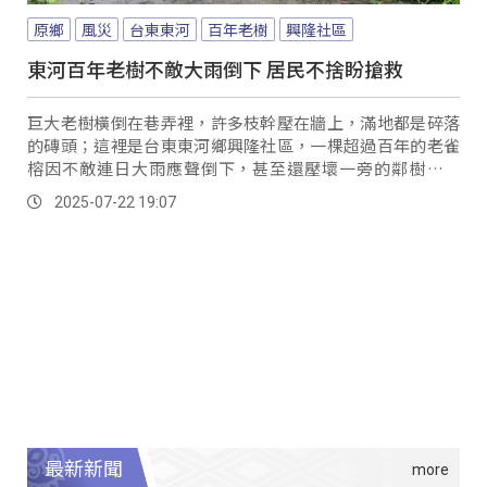
原鄉
風災
台東東河
百年老樹
興隆社區
東河百年老樹不敵大雨倒下 居民不捨盼搶救
巨大老樹橫倒在巷弄裡，許多枝幹壓在牆上，滿地都是碎落
的磚頭；這裡是台東東河鄉興隆社區，一棵超過百年的老雀
榕因不敵連日大雨應聲倒下，甚至還壓壞一旁的鄰樹和磚
牆，現場一片凌亂。
2025-07-22 19:07
最新新聞