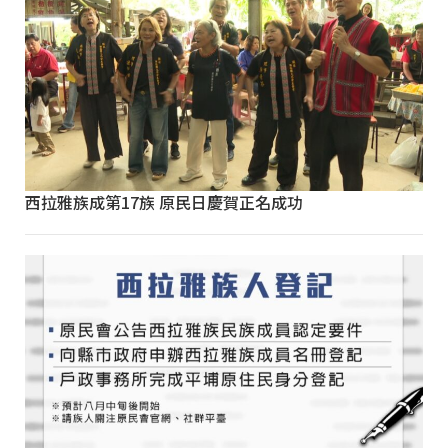
西拉雅族成第17族 原民日慶賀正名成功