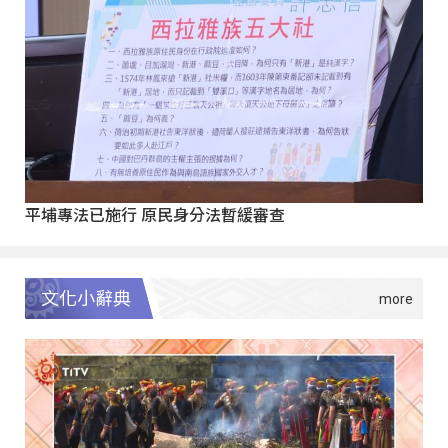
平埔專法已施行 原民身分法暫緩審查
文化小辭典