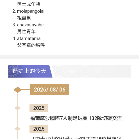
勇士成年禮
molapangolai
祖靈祭
asavasavahe
男性青年
atamatama
父字輩的稱呼
歷史上的今天
2026/ 08/ 06
2025
福爾摩沙國際7人制足球賽 132隊切磋交流
2025