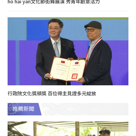
ho hai yan文化節街舞展演 秀青年創意活力
行政院文化獎頒獎 百位得主見證多元綻放
推薦新聞