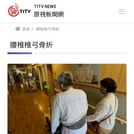
TITV NEWS
原視新聞網
首頁
腰椎椎弓骨折
腰椎椎弓骨折