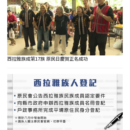
西拉雅族成第17族 原民日慶賀正名成功