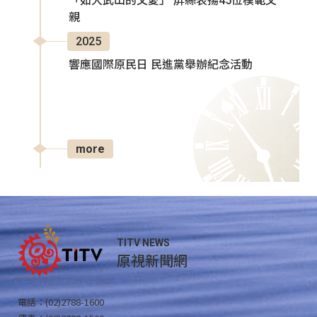
「如大武山的父愛」 屏縣表揚45位模範父
親
2025
響應國際原民日 民進黨舉辦紀念活動
more
TITV NEWS
原視新聞網
電話：(02)2788-1600